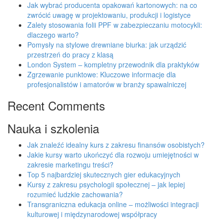
Jak wybrać producenta opakowań kartonowych: na co
zwrócić uwagę w projektowaniu, produkcji i logistyce
Zalety stosowania folii PPF w zabezpieczaniu motocykli:
dlaczego warto?
Pomysły na stylowe drewniane biurka: jak urządzić
przestrzeń do pracy z klasą
London System – kompletny przewodnik dla praktyków
Zgrzewanie punktowe: Kluczowe informacje dla
profesjonalistów i amatorów w branży spawalniczej
Recent Comments
Nauka i szkolenia
Jak znaleźć idealny kurs z zakresu finansów osobistych?
Jakie kursy warto ukończyć dla rozwoju umiejętności w
zakresie marketingu treści?
Top 5 najbardziej skutecznych gier edukacyjnych
Kursy z zakresu psychologii społecznej – jak lepiej
rozumieć ludzkie zachowania?
Transgraniczna edukacja online – możliwości integracji
kulturowej i międzynarodowej współpracy