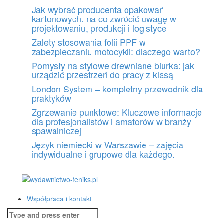
Skip
Jak wybrać producenta opakowań
to
kartonowych: na co zwrócić uwagę w
content
projektowaniu, produkcji i logistyce
Zalety stosowania folii PPF w
zabezpieczaniu motocykli: dlaczego warto?
Pomysły na stylowe drewniane biurka: jak
urządzić przestrzeń do pracy z klasą
London System – kompletny przewodnik dla
praktyków
Zgrzewanie punktowe: Kluczowe informacje
dla profesjonalistów i amatorów w branży
spawalniczej
Język niemiecki w Warszawie – zajęcia
indywidualne i grupowe dla każdego.
Współpraca i kontakt
Search