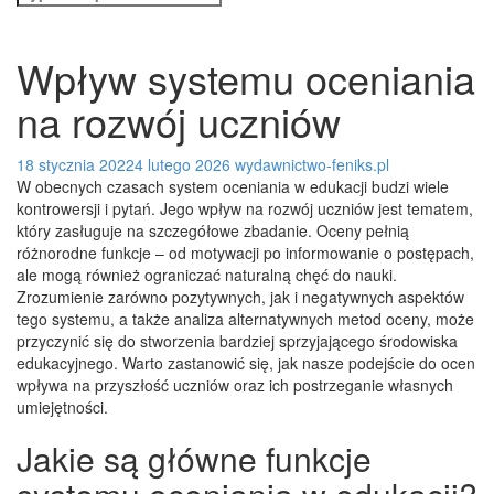
for:
Wpływ systemu oceniania
na rozwój uczniów
18 stycznia 2022
4 lutego 2026
wydawnictwo-feniks.pl
W obecnych czasach system oceniania w edukacji budzi wiele
kontrowersji i pytań. Jego wpływ na rozwój uczniów jest tematem,
który zasługuje na szczegółowe zbadanie. Oceny pełnią
różnorodne funkcje – od motywacji po informowanie o postępach,
ale mogą również ograniczać naturalną chęć do nauki.
Zrozumienie zarówno pozytywnych, jak i negatywnych aspektów
tego systemu, a także analiza alternatywnych metod oceny, może
przyczynić się do stworzenia bardziej sprzyjającego środowiska
edukacyjnego. Warto zastanowić się, jak nasze podejście do ocen
wpływa na przyszłość uczniów oraz ich postrzeganie własnych
umiejętności.
Jakie są główne funkcje