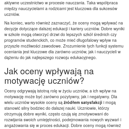
aktywne uczestnictwo w procesie nauczania. Taka współpraca
między nauczycielami a rodzicami jest kluczowa dla sukcesów
uczniów.
Na koniec, warto również zaznaczyć, że oceny mogą wpływać na
decyzje dotyczące dalszej edukacji i kariery uczniów. Dobre wyniki
w szkole mogą otworzyć drzwi do lepszych szkół średnich czy
programów studenckich, co może mieć długofalowy wpływ na
przyszłe możliwości zawodowe. Zrozumienie tych funkcji systemu
oceniania jest kluczowe dla zarówno uczniów, jak i nauczycieli w
dążeniu do jak najlepszego rozwoju edukacyjnego.
Jak oceny wpływają na
motywację uczniów?
Oceny odgrywają istotną rolę w życiu uczniów, a ich wpływ na
motywację może być zarówno pozytywny, jak i negatywny. Dla
wielu uczniów wysokie oceny są
źródłem satysfakcji
i mogą
stanowić silny bodziec do dalszej nauki. Uczniowie, którzy
otrzymują dobre wyniki, często czują się zmotywowani do
rozwijania swoich umiejętności, podejmowania nowych wyzwań i
angażowania się w proces edukacji. Dobre oceny mogą również