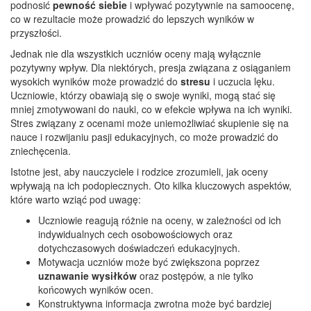
podnosić
pewność siebie
i wpływać pozytywnie na samoocenę,
co w rezultacie może prowadzić do lepszych wyników w
przyszłości.
Jednak nie dla wszystkich uczniów oceny mają wyłącznie
pozytywny wpływ. Dla niektórych, presja związana z osiąganiem
wysokich wyników może prowadzić do
stresu
i uczucia lęku.
Uczniowie, którzy obawiają się o swoje wyniki, mogą stać się
mniej zmotywowani do nauki, co w efekcie wpływa na ich wyniki.
Stres związany z ocenami może uniemożliwiać skupienie się na
nauce i rozwijaniu pasji edukacyjnych, co może prowadzić do
zniechęcenia.
Istotne jest, aby nauczyciele i rodzice zrozumieli, jak oceny
wpływają na ich podopiecznych. Oto kilka kluczowych aspektów,
które warto wziąć pod uwagę:
Uczniowie reagują różnie na oceny, w zależności od ich
indywidualnych cech osobowościowych oraz
dotychczasowych doświadczeń edukacyjnych.
Motywacja uczniów może być zwiększona poprzez
uznawanie wysiłków
oraz postępów, a nie tylko
końcowych wyników ocen.
Konstruktywna informacja zwrotna może być bardziej