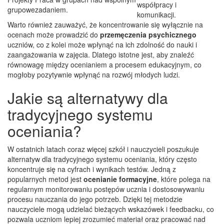
współpracy i
grupowe
zadaniem.
komunikacji.
Warto również zauważyć, że koncentrowanie się wyłącznie na
ocenach może prowadzić do
przemęczenia psychicznego
uczniów, co z kolei może wpłynąć na ich zdolność do nauki i
zaangażowania w zajęcia. Dlatego istotne jest, aby znaleźć
równowagę między ocenianiem a procesem edukacyjnym, co
mogłoby pozytywnie wpłynąć na rozwój młodych ludzi.
Jakie są alternatywy dla
tradycyjnego systemu
oceniania?
W ostatnich latach coraz więcej szkół i nauczycieli poszukuje
alternatyw dla tradycyjnego systemu oceniania, który często
koncentruje się na cyfrach i wynikach testów. Jedną z
popularnych metod jest
ocenianie formacyjne
, które polega na
regularnym monitorowaniu postępów ucznia i dostosowywaniu
procesu nauczania do jego potrzeb. Dzięki tej metodzie
nauczyciele mogą udzielać bieżących wskazówek i feedbacku, co
pozwala uczniom lepiej zrozumieć materiał oraz pracować nad