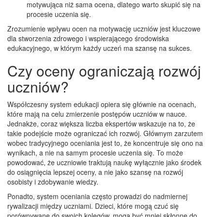
motywująca niż sama ocena, dlatego warto skupić się na
procesie uczenia się.
Zrozumienie wpływu ocen na motywację uczniów jest kluczowe
dla stworzenia zdrowego i wspierającego środowiska
edukacyjnego, w którym każdy uczeń ma szansę na sukces.
Czy oceny ograniczają rozwój
uczniów?
Współczesny system edukacji opiera się głównie na ocenach,
które mają na celu zmierzenie postępów uczniów w nauce.
Jednakże, coraz większa liczba ekspertów wskazuje na to, że
takie podejście może ograniczać ich rozwój. Głównym zarzutem
wobec tradycyjnego oceniania jest to, że koncentruje się ono na
wynikach, a nie na samym procesie uczenia się. To może
powodować, że uczniowie traktują naukę wyłącznie jako środek
do osiągnięcia lepszej oceny, a nie jako szansę na rozwój
osobisty i zdobywanie wiedzy.
Ponadto, system oceniania często prowadzi do nadmiernej
rywalizacji między uczniami. Dzieci, które mogą czuć się
porównywane do swoich kolegów, mogą być mniej skłonne do