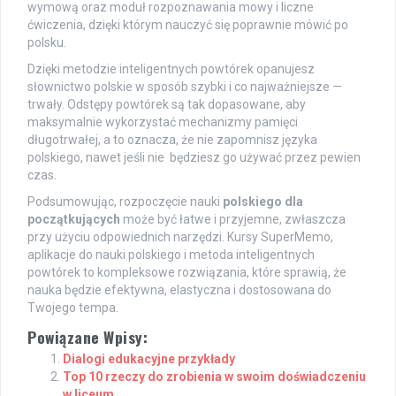
wymową oraz moduł rozpoznawania mowy i liczne
ćwiczenia, dzięki którym nauczyć się poprawnie mówić po
polsku.
Dzięki metodzie inteligentnych powtórek opanujesz
słownictwo polskie w sposób szybki i co najważniejsze —
trwały. Odstępy powtórek są tak dopasowane, aby
maksymalnie wykorzystać mechanizmy pamięci
długotrwałej, a to oznacza, że nie zapomnisz języka
polskiego, nawet jeśli nie będziesz go używać przez pewien
czas.
Podsumowując, rozpoczęcie nauki
polskiego dla
początkujących
może być łatwe i przyjemne, zwłaszcza
przy użyciu odpowiednich narzędzi. Kursy SuperMemo,
aplikacje do nauki polskiego i metoda inteligentnych
powtórek to kompleksowe rozwiązania, które sprawią, że
nauka będzie efektywna, elastyczna i dostosowana do
Twojego tempa.
Powiązane Wpisy:
Dialogi edukacyjne przykłady
Top 10 rzeczy do zrobienia w swoim doświadczeniu
w liceum