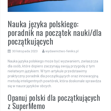
Nauka języka polskiego:
poradnik na początek nauki/dla
początkujących
30 listopada 2023
wydawnictwo-feniks.pl
Nauka języka polskiego może być wyzwaniem, zwłaszcza
dla osób, które dopiero zaczynają swoją przygodę z tym
niełatwym językiem. W tym artykule przedstawimy
praktyczny poradnik dla początkujących oraz innowacyjną
metodę inteligentnych powtórek, która doskonale sprawdza
się w nauce języków obcych.
Opanuj polski dla początkujących
z SuperMemo