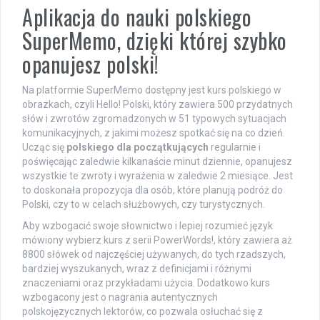
Aplikacja do nauki polskiego
SuperMemo, dzięki której szybko
opanujesz polski!
Na platformie SuperMemo dostępny jest kurs polskiego w
obrazkach, czyli Hello! Polski, który zawiera 500 przydatnych
słów i zwrotów zgromadzonych w 51 typowych sytuacjach
komunikacyjnych, z jakimi możesz spotkać się na co dzień.
Ucząc się
polskiego dla początkujących
regularnie i
poświęcając zaledwie kilkanaście minut dziennie, opanujesz
wszystkie te zwroty i wyrażenia w zaledwie 2 miesiące. Jest
to doskonała propozycja dla osób, które planują podróż do
Polski, czy to w celach służbowych, czy turystycznych.
Aby wzbogacić swoje słownictwo i lepiej rozumieć język
mówiony wybierz kurs z serii PowerWords!, który zawiera aż
8800 słówek od najczęściej używanych, do tych rzadszych,
bardziej wyszukanych, wraz z definicjami i różnymi
znaczeniami oraz przykładami użycia. Dodatkowo kurs
wzbogacony jest o nagrania autentycznych
polskojęzycznych lektorów, co pozwala osłuchać się z