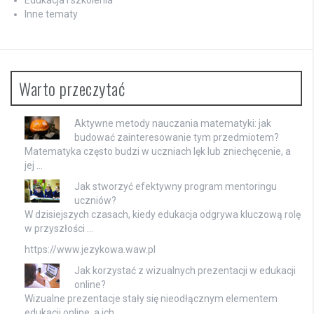
Edukacja i szkolenia
Inne tematy
Warto przeczytać
Aktywne metody nauczania matematyki: jak
budować zainteresowanie tym przedmiotem?
Matematyka często budzi w uczniach lęk lub zniechęcenie, a
jej …
Jak stworzyć efektywny program mentoringu
uczniów?
W dzisiejszych czasach, kiedy edukacja odgrywa kluczową rolę
w przyszłości …
https://www.jezykowa.waw.pl
Jak korzystać z wizualnych prezentacji w edukacji
online?
Wizualne prezentacje stały się nieodłącznym elementem
edukacji online, a ich …