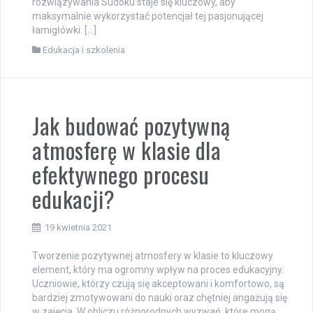
rozwiązywania Sudoku staje się kluczowy, aby
maksymalnie wykorzystać potencjał tej pasjonującej
łamigłówki. […]
Edukacja i szkolenia
Jak budować pozytywną
atmosferę w klasie dla
efektywnego procesu
edukacji?
19 kwietnia 2021
Tworzenie pozytywnej atmosfery w klasie to kluczowy
element, który ma ogromny wpływ na proces edukacyjny.
Uczniowie, którzy czują się akceptowani i komfortowo, są
bardziej zmotywowani do nauki oraz chętniej angażują się
w zajęcia. W obliczu różnorodnych wyzwań, które mogą