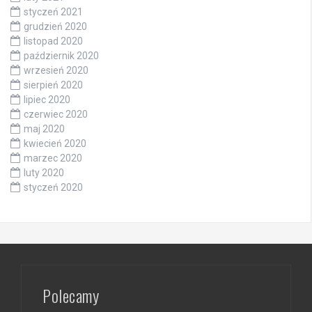
styczeń 2021
grudzień 2020
listopad 2020
październik 2020
wrzesień 2020
sierpień 2020
lipiec 2020
czerwiec 2020
maj 2020
kwiecień 2020
marzec 2020
luty 2020
styczeń 2020
Polecamy