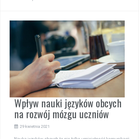
Wpływ nauki języków obcych
na rozwój mózgu uczniów
29 kwietnia 2021
Nauka języków obcych to nie tylko umiejętność komunikacji