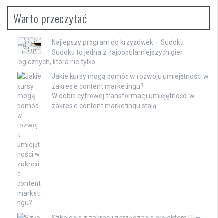
Warto przeczytać
Najlepszy program do krzyżówek – Sudoku
Sudoku to jedna z najpopularniejszych gier
logicznych, która nie tylko …
Jakie kursy mogą pomóc w rozwoju umiejętności w
zakresie content marketingu?
W dobie cyfrowej transformacji umiejętności w
zakresie content marketingu stają …
Szkolenia z zakresu zarządzania projektem IT –