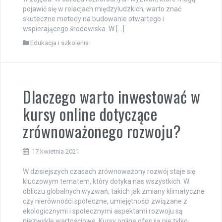
pojawić się w relacjach międzyludzkich, warto znać
skuteczne metody na budowanie otwartego i
wspierającego środowiska. W […]
Edukacja i szkolenia
Dlaczego warto inwestować w
kursy online dotyczące
zrównoważonego rozwoju?
17 kwietnia 2021
W dzisiejszych czasach zrównoważony rozwój staje się
kluczowym tematem, który dotyka nas wszystkich. W
obliczu globalnych wyzwań, takich jak zmiany klimatyczne
czy nierówności społeczne, umiejętności związane z
ekologicznymi i społecznymi aspektami rozwoju są
niezwykle wartościowe. Kursy online oferują nie tylko