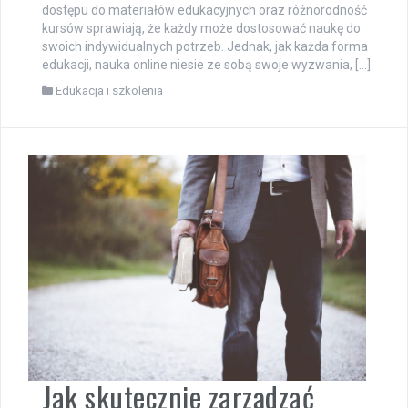
dostępu do materiałów edukacyjnych oraz różnorodność
kursów sprawiają, że każdy może dostosować naukę do
swoich indywidualnych potrzeb. Jednak, jak każda forma
edukacji, nauka online niesie ze sobą swoje wyzwania, […]
Edukacja i szkolenia
Jak skutecznie zarządzać