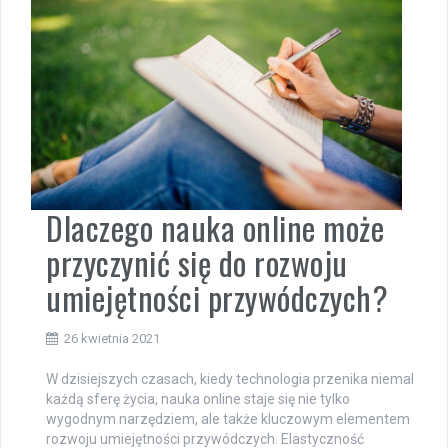
Dlaczego nauka online może
przyczynić się do rozwoju
umiejętności przywódczych?
26 kwietnia 2021
W dzisiejszych czasach, kiedy technologia przenika niemal
każdą sferę życia, nauka online staje się nie tylko
wygodnym narzędziem, ale także kluczowym elementem
rozwoju umiejętności przywódczych. Elastyczność