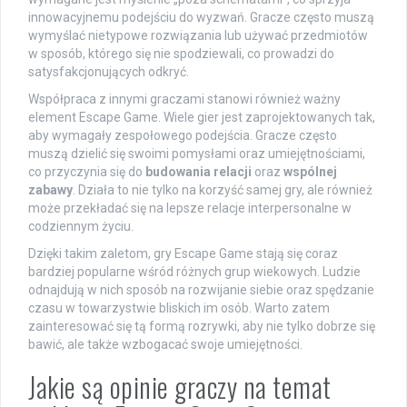
innowacyjnemu podejściu do wyzwań. Gracze często muszą
wymyślać nietypowe rozwiązania lub używać przedmiotów
w sposób, którego się nie spodziewali, co prowadzi do
satysfakcjonujących odkryć.
Współpraca z innymi graczami stanowi również ważny
element Escape Game. Wiele gier jest zaprojektowanych tak,
aby wymagały zespołowego podejścia. Gracze często
muszą dzielić się swoimi pomysłami oraz umiejętnościami,
co przyczynia się do
budowania relacji
oraz
wspólnej
zabawy
. Działa to nie tylko na korzyść samej gry, ale również
może przekładać się na lepsze relacje interpersonalne w
codziennym życiu.
Dzięki takim zaletom, gry Escape Game stają się coraz
bardziej popularne wśród różnych grup wiekowych. Ludzie
odnajdują w nich sposób na rozwijanie siebie oraz spędzanie
czasu w towarzystwie bliskich im osób. Warto zatem
zainteresować się tą formą rozrywki, aby nie tylko dobrze się
bawić, ale także wzbogacać swoje umiejętności.
Jakie są opinie graczy na temat