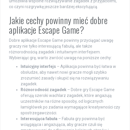
umożliwia wspólne rozwiązywanie zagadek z przyjaciółmi,
co czyni rozgrywkę jeszcze bardziej ekscytującą.
Jakie cechy powinny mieć dobre
aplikacje Escape Game?
Dobre aplikacje Escape Game powinny przyciągać uwagę
graczy nie tylko interesującą fabułą, ale także
różnorodnością zagadek i intuitwnym interfejsem.
Wybierając grę, warto zwrócić uwagę na poniższe cechy:
Intuicyjny interfejs
– Aplikacja powinna być łatwa w
obsłudze, aby nawet nowi gracze mogli szybko
zrozumieć zasady i skupić się na rozwiązywaniu
zagadek.
Różnorodność zagadek
– Dobre gry Escape Game
oferują szeroki wachlarz zagadek, które angażują
uczestników na różne sposoby, od logicznych
łamigłówek po zadania wymagające kreatywności czy
spostrzegawczości.
Interesująca fabuła
– Fabuła gry powinna być
wciągająca i angażująca, aby gracze czuli się