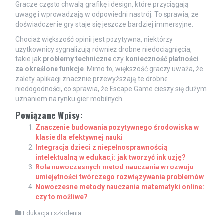
Gracze często chwalą grafikę i design, które przyciągają
uwagę i wprowadzają w odpowiedni nastrój. To sprawia, że
doświadczenie gry staje się jeszcze bardziej immersyjne.
Chociaż większość opinii jest pozytywna, niektórzy
użytkownicy sygnalizują również drobne niedociągnięcia,
takie jak
problemy techniczne
czy
konieczność płatności
za określone funkcje
. Mimo to, większość graczy uważa, że
zalety aplikacji znacznie przewyższają te drobne
niedogodności, co sprawia, że Escape Game cieszy się dużym
uznaniem na rynku gier mobilnych.
Powiązane Wpisy:
Znaczenie budowania pozytywnego środowiska w
klasie dla efektywnej nauki
Integracja dzieci z niepełnosprawnością
intelektualną w edukacji: jak tworzyć inkluzję?
Rola nowoczesnych metod nauczania w rozwoju
umiejętności twórczego rozwiązywania problemów
Nowoczesne metody nauczania matematyki online:
czy to możliwe?
Edukacja i szkolenia