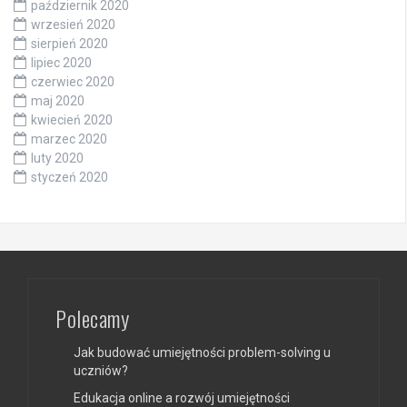
październik 2020
wrzesień 2020
sierpień 2020
lipiec 2020
czerwiec 2020
maj 2020
kwiecień 2020
marzec 2020
luty 2020
styczeń 2020
Polecamy
Jak budować umiejętności problem-solving u
uczniów?
Edukacja online a rozwój umiejętności