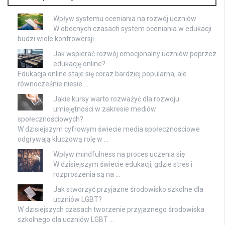
Wpływ systemu oceniania na rozwój uczniów
W obecnych czasach system oceniania w edukacji
budzi wiele kontrowersji …
Jak wspierać rozwój emocjonalny uczniów poprzez
edukację online?
Edukacja online staje się coraz bardziej popularna, ale
równocześnie niesie …
Jakie kursy warto rozważyć dla rozwoju
umiejętności w zakresie mediów
społecznościowych?
W dzisiejszym cyfrowym świecie media społecznościowe
odgrywają kluczową rolę w …
Wpływ mindfulness na proces uczenia się
W dzisiejszym świecie edukacji, gdzie stres i
rozproszenia są na …
Jak stworzyć przyjazne środowisko szkolne dla
uczniów LGBT?
W dzisiejszych czasach tworzenie przyjaznego środowiska
szkolnego dla uczniów LGBT …