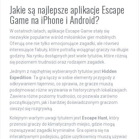
Jakie są najlepsze aplikacje Escape
Game na iPhone i Android?
W ostatnich latach, aplikacje Escape Game stały się
niezwykle popularne wśród miłośników gier mobilnych.
Oferują one nie tylko emocjonujące zagadki, ale również
interesujące fabuły, które potrafią wciągnąć graczy na długie
godziny. Na rynku dostępnych jest wiele tytułów, które różnią
się poziomem trudności oraz rodzajem zagadek.
Jednym z najchętniej wybieranych tytułów jest
Hidden
Expedition
. Ta gra łączy w sobie elementy przygody z
odkrywaniem tajemnic, co sprawia, że gracze muszą
podejmować różne wyzwania w historycznych lokalizacjach.
Zawiera różne poziomy trudności, co pozwala zarówno
początkującym, jak i bardziej doświadczonym graczom
cieszyć się rozgrywką.
Kolejnym wartym uwagi tytułem jest
Escape Hunt
, który
przenosi graczy do klimatycznych miejsc, gdzie mogą
rozwiązywać zagadki kryminalne. Gra opiera się na
interaktywnym podejściu, gdzie użytkownicy muszą używać