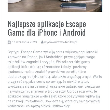
Najlepsze aplikacje Escape
Game dla iPhone i Android
11 września 2020
wydawnictwo-feniks.pl
Gry typu Escape Game zyskują coraz większą popularność
zarówno na iPhone, jak i Androidzie, przyciągając uwagę
miłośników zagadek i przygód. Wśród szerokiej gamy
aplikacji, które oferują różnorodne fabuły i poziomy
trudności, można znaleźć prawdziwe perełki, które
dostarczają nie tylko emocji, ale także angażują umysł. Warto
przyjrzeć się, jakie cechy sprawiają, że niektóre tytuły
wyróżniają się na tle innych oraz jakie gatunki gier cieszą się
największym uznaniem wśród graczy. Oprócz rozrywki, te
aplikacje mają także wiele zalet, które pozytywnie wpływają
na rozwój umiejętności. Dowiedz się, które gry są najchętniej
wybierane i co sądzą o nich użytkownicy.