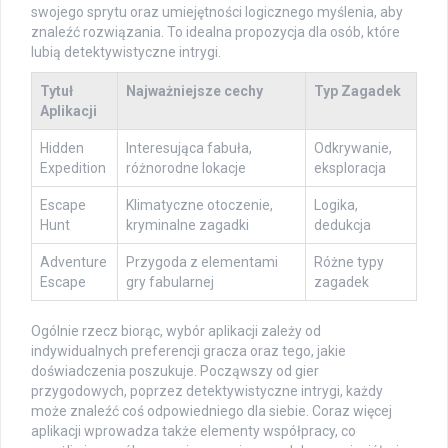
swojego sprytu oraz umiejętności logicznego myślenia, aby
znaleźć rozwiązania. To idealna propozycja dla osób, które
lubią detektywistyczne intrygi.
Tytuł
Najważniejsze cechy
Typ Zagadek
Aplikacji
Hidden
Interesująca fabuła,
Odkrywanie,
Expedition
różnorodne lokacje
eksploracja
Escape
Klimatyczne otoczenie,
Logika,
Hunt
kryminalne zagadki
dedukcja
Adventure
Przygoda z elementami
Różne typy
Escape
gry fabularnej
zagadek
Ogólnie rzecz biorąc, wybór aplikacji zależy od
indywidualnych preferencji gracza oraz tego, jakie
doświadczenia poszukuje. Począwszy od gier
przygodowych, poprzez detektywistyczne intrygi, każdy
może znaleźć coś odpowiedniego dla siebie. Coraz więcej
aplikacji wprowadza także elementy współpracy, co