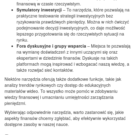
finansową w czasie rzeczywistym.
Symulatory inwestycji
– To narzędzia, które pozwalają na
praktyczne testowanie strategii inwestycyjnych bez
ryzykowania prawdziwych pieniędzy. Można w nich ćwiczyć
podejmowanie decyzji inwestycyjnych, co daje możliwość
lepszego przygotowania się do rzeczywistych sytuacji na
rynku.
Fora dyskusyjne i grupy wsparcia
– Miejsca te pozwalają
na wymianę doświadczeń z innymi uczącymi się oraz
ekspertami w dziedzinie finansów. Dyskusje na takich
platformach mogą inspirować i wzbogacać naszą wiedzę, a
także rozwijać sieć kontaktów.
Niektóre narzędzia oferują także dodatkowe funkcje, takie jak
analizy trendów rynkowych czy dostęp do edukacyjnych
materiałów wideo. To wszystko może pomóc w zdobywaniu
wiedzy finansowej i umacnianiu umiejętności zarządzania
pieniędzmi.
Wybierając odpowiednie narzędzia, warto zastanowić się, jakie
aspekty finansów chcemy zgłębiać, aby efektywnie wykorzystać
dostępne zasoby w naszej nauce.