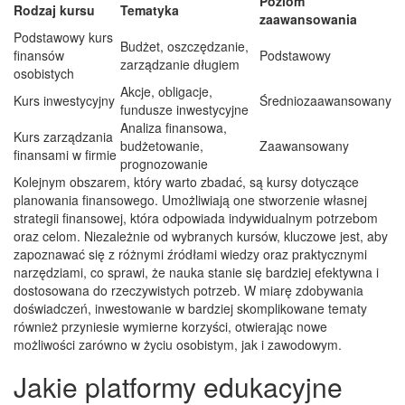
Poziom
Rodzaj kursu
Tematyka
zaawansowania
Podstawowy kurs
Budżet, oszczędzanie,
finansów
Podstawowy
zarządzanie długiem
osobistych
Akcje, obligacje,
Kurs inwestycyjny
Średniozaawansowany
fundusze inwestycyjne
Analiza finansowa,
Kurs zarządzania
budżetowanie,
Zaawansowany
finansami w firmie
prognozowanie
Kolejnym obszarem, który warto zbadać, są kursy dotyczące
planowania finansowego. Umożliwiają one stworzenie własnej
strategii finansowej, która odpowiada indywidualnym potrzebom
oraz celom. Niezależnie od wybranych kursów, kluczowe jest, aby
zapoznawać się z różnymi źródłami wiedzy oraz praktycznymi
narzędziami, co sprawi, że nauka stanie się bardziej efektywna i
dostosowana do rzeczywistych potrzeb. W miarę zdobywania
doświadczeń, inwestowanie w bardziej skomplikowane tematy
również przyniesie wymierne korzyści, otwierając nowe
możliwości zarówno w życiu osobistym, jak i zawodowym.
Jakie platformy edukacyjne