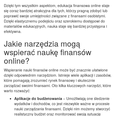
Dzięki tym wszystkim aspektom, edukacja finansowa online staje
się coraz bardziej atrakcyjna dla tych, którzy pragną zdobyć lub
poprawić swoje umiejętności związane z finansami osobistymi.
Dzięki elastycznemu podejściu oraz szerokiemu dostępowi do
materiałów edukacyjnych, nauka staje się bardziej przystępna i
efektywna.
Jakie narzędzia mogą
wspierać naukę finansów
online?
Wspieranie nauki finansów online może być znacznie ułatwione
dzięki odpowiednim narzędziom. Istnieje wiele aplikacji i zasobów,
które pomagają zrozumieć rynek finansowy i skutecznie
zarządzać swoimi finansami. Oto kilka kluczowych narzędzi, które
warto rozważyć:
Aplikacje do budżetowania
– Umożliwiają one śledzenie
wydatków i dochodów, co jest niezwykle ważne w procesie
nauki zarządzania finansami. Dzięki nim możemy stworzyć
realistyczny budżet oraz monitorować swoją sytuację