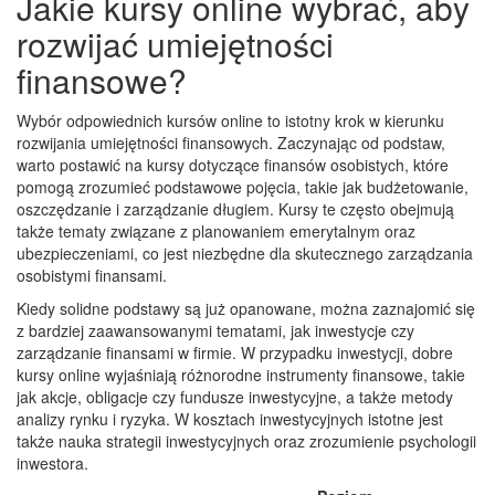
Jakie kursy online wybrać, aby
rozwijać umiejętności
finansowe?
Wybór odpowiednich kursów online to istotny krok w kierunku
rozwijania umiejętności finansowych. Zaczynając od podstaw,
warto postawić na kursy dotyczące finansów osobistych, które
pomogą zrozumieć podstawowe pojęcia, takie jak budżetowanie,
oszczędzanie i zarządzanie długiem. Kursy te często obejmują
także tematy związane z planowaniem emerytalnym oraz
ubezpieczeniami, co jest niezbędne dla skutecznego zarządzania
osobistymi finansami.
Kiedy solidne podstawy są już opanowane, można zaznajomić się
z bardziej zaawansowanymi tematami, jak inwestycje czy
zarządzanie finansami w firmie. W przypadku inwestycji, dobre
kursy online wyjaśniają różnorodne instrumenty finansowe, takie
jak akcje, obligacje czy fundusze inwestycyjne, a także metody
analizy rynku i ryzyka. W kosztach inwestycyjnych istotne jest
także nauka strategii inwestycyjnych oraz zrozumienie psychologii
inwestora.