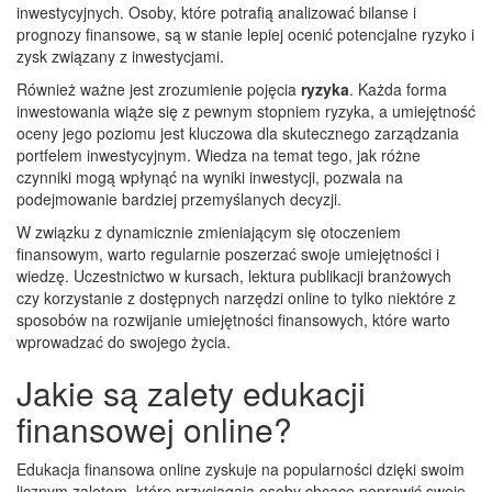
inwestycyjnych. Osoby, które potrafią analizować bilanse i
prognozy finansowe, są w stanie lepiej ocenić potencjalne ryzyko i
zysk związany z inwestycjami.
Również ważne jest zrozumienie pojęcia
ryzyka
. Każda forma
inwestowania wiąże się z pewnym stopniem ryzyka, a umiejętność
oceny jego poziomu jest kluczowa dla skutecznego zarządzania
portfelem inwestycyjnym. Wiedza na temat tego, jak różne
czynniki mogą wpłynąć na wyniki inwestycji, pozwala na
podejmowanie bardziej przemyślanych decyzji.
W związku z dynamicznie zmieniającym się otoczeniem
finansowym, warto regularnie poszerzać swoje umiejętności i
wiedzę. Uczestnictwo w kursach, lektura publikacji branżowych
czy korzystanie z dostępnych narzędzi online to tylko niektóre z
sposobów na rozwijanie umiejętności finansowych, które warto
wprowadzać do swojego życia.
Jakie są zalety edukacji
finansowej online?
Edukacja finansowa online zyskuje na popularności dzięki swoim
licznym zaletom, które przyciągają osoby chcące poprawić swoje