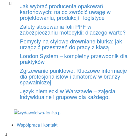
Skip
Jak wybrać producenta opakowań
to
kartonowych: na co zwrócić uwagę w
content
projektowaniu, produkcji i logistyce
Zalety stosowania folii PPF w
zabezpieczaniu motocykli: dlaczego warto?
Pomysły na stylowe drewniane biurka: jak
urządzić przestrzeń do pracy z klasą
London System – kompletny przewodnik dla
praktyków
Zgrzewanie punktowe: Kluczowe informacje
dla profesjonalistów i amatorów w branży
spawalniczej
Język niemiecki w Warszawie – zajęcia
indywidualne i grupowe dla każdego.
Współpraca i kontakt