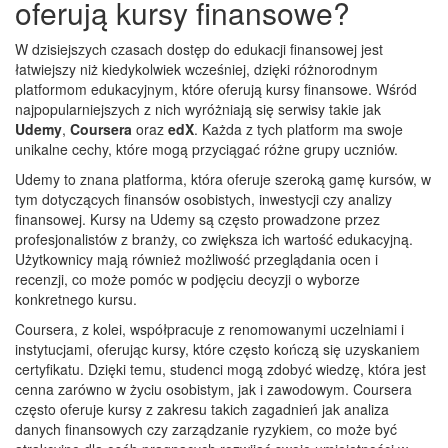
oferują kursy finansowe?
W dzisiejszych czasach dostęp do edukacji finansowej jest
łatwiejszy niż kiedykolwiek wcześniej, dzięki różnorodnym
platformom edukacyjnym, które oferują kursy finansowe. Wśród
najpopularniejszych z nich wyróżniają się serwisy takie jak
Udemy
,
Coursera
oraz
edX
. Każda z tych platform ma swoje
unikalne cechy, które mogą przyciągać różne grupy uczniów.
Udemy to znana platforma, która oferuje szeroką gamę kursów, w
tym dotyczących finansów osobistych, inwestycji czy analizy
finansowej. Kursy na Udemy są często prowadzone przez
profesjonalistów z branży, co zwiększa ich wartość edukacyjną.
Użytkownicy mają również możliwość przeglądania ocen i
recenzji, co może pomóc w podjęciu decyzji o wyborze
konkretnego kursu.
Coursera, z kolei, współpracuje z renomowanymi uczelniami i
instytucjami, oferując kursy, które często kończą się uzyskaniem
certyfikatu. Dzięki temu, studenci mogą zdobyć wiedzę, która jest
cenna zarówno w życiu osobistym, jak i zawodowym. Coursera
często oferuje kursy z zakresu takich zagadnień jak analiza
danych finansowych czy zarządzanie ryzykiem, co może być