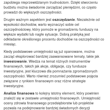
zapobiega nieprzewidzianym trudnościom. Dzięki stworzeniu
budżetu można świadomie zarządzać pieniędzmi, co często
prowadzi do większych oszczędności.
Drugim ważnym aspektem jest
oszczędzanie
. Niezależnie od
wysokości dochodów, warto wyznaczyć sobie cel
oszczędnościowy, który pomoże w gromadzeniu funduszy na
większe wydatki lub nagłe sytuacje. Dobrą praktyką jest
odkładanie określonego procentu dochodów na oszczędności co
miesiąc.
Kiedy podstawowe umiejętności są już opanowane, można
zacząć eksplorować bardziej zaawansowane tematy, takie jak
inwestowanie
. Wiedza na temat różnych instrumentów
finansowych, takich jak akcje, obligacje, czy fundusze
inwestycyjne, jest kluczowa dla pomnażania zgromadzonych
oszczędności. Warto również zrozumieć podstawowe pojęcia
związane z rynkiem finansowym oraz różne strategie
inwestycyjne.
Analiza finansowa
to kolejny istotny element, który powinien
znaleźć się w zestawie umiejętności finansowych. Umiejętność
oceny zdrowia finansowego przedsiębiorstw lub projektów
pozwala na podejmowanie bardziej świadomych decyzji