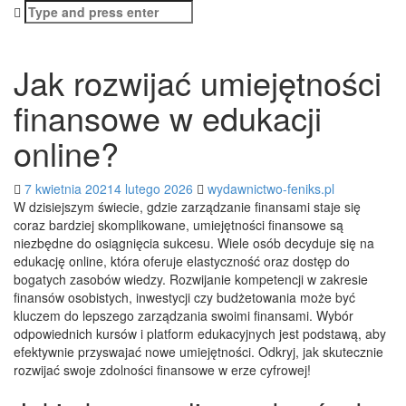
Search
for:
Jak rozwijać umiejętności
finansowe w edukacji
online?
7 kwietnia 2021
4 lutego 2026
wydawnictwo-feniks.pl
W dzisiejszym świecie, gdzie zarządzanie finansami staje się
coraz bardziej skomplikowane, umiejętności finansowe są
niezbędne do osiągnięcia sukcesu. Wiele osób decyduje się na
edukację online, która oferuje elastyczność oraz dostęp do
bogatych zasobów wiedzy. Rozwijanie kompetencji w zakresie
finansów osobistych, inwestycji czy budżetowania może być
kluczem do lepszego zarządzania swoimi finansami. Wybór
odpowiednich kursów i platform edukacyjnych jest podstawą, aby
efektywnie przyswajać nowe umiejętności. Odkryj, jak skutecznie
rozwijać swoje zdolności finansowe w erze cyfrowej!