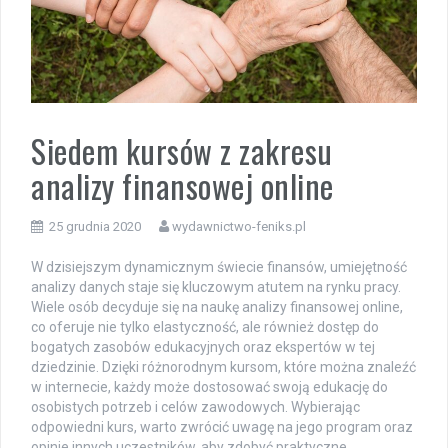
Siedem kursów z zakresu
analizy finansowej online
25 grudnia 2020
wydawnictwo-feniks.pl
W dzisiejszym dynamicznym świecie finansów, umiejętność
analizy danych staje się kluczowym atutem na rynku pracy.
Wiele osób decyduje się na naukę analizy finansowej online,
co oferuje nie tylko elastyczność, ale również dostęp do
bogatych zasobów edukacyjnych oraz ekspertów w tej
dziedzinie. Dzięki różnorodnym kursom, które można znaleźć
w internecie, każdy może dostosować swoją edukację do
osobistych potrzeb i celów zawodowych. Wybierając
odpowiedni kurs, warto zwrócić uwagę na jego program oraz
opinie innych uczestników, aby zdobyć praktyczne