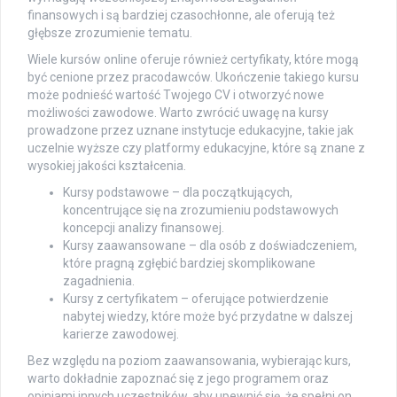
finansowych i są bardziej czasochłonne, ale oferują też
głębsze zrozumienie tematu.
Wiele kursów online oferuje również certyfikaty, które mogą
być cenione przez pracodawców. Ukończenie takiego kursu
może podnieść wartość Twojego CV i otworzyć nowe
możliwości zawodowe. Warto zwrócić uwagę na kursy
prowadzone przez uznane instytucje edukacyjne, takie jak
uczelnie wyższe czy platformy edukacyjne, które są znane z
wysokiej jakości kształcenia.
Kursy podstawowe – dla początkujących,
koncentrujące się na zrozumieniu podstawowych
koncepcji analizy finansowej.
Kursy zaawansowane – dla osób z doświadczeniem,
które pragną zgłębić bardziej skomplikowane
zagadnienia.
Kursy z certyfikatem – oferujące potwierdzenie
nabytej wiedzy, które może być przydatne w dalszej
karierze zawodowej.
Bez względu na poziom zaawansowania, wybierając kurs,
warto dokładnie zapoznać się z jego programem oraz
opiniami innych uczestników, aby upewnić się, że spełni on