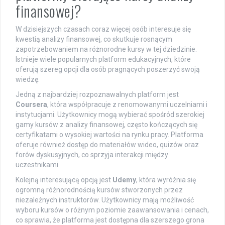
finansowej?
W dzisiejszych czasach coraz więcej osób interesuje się
kwestią analizy finansowej, co skutkuje rosnącym
zapotrzebowaniem na różnorodne kursy w tej dziedzinie.
Istnieje wiele popularnych platform edukacyjnych, które
oferują szereg opcji dla osób pragnących poszerzyć swoją
wiedzę.
Jedną z najbardziej rozpoznawalnych platform jest
Coursera
, która współpracuje z renomowanymi uczelniami i
instytucjami. Użytkownicy mogą wybierać spośród szerokiej
gamy kursów z analizy finansowej, często kończących się
certyfikatami o wysokiej wartości na rynku pracy. Platforma
oferuje również dostęp do materiałów wideo, quizów oraz
forów dyskusyjnych, co sprzyja interakcji między
uczestnikami.
Kolejną interesującą opcją jest
Udemy
, która wyróżnia się
ogromną różnorodnością kursów stworzonych przez
niezależnych instruktorów. Użytkownicy mają możliwość
wyboru kursów o różnym poziomie zaawansowania i cenach,
co sprawia, że platforma jest dostępna dla szerszego grona