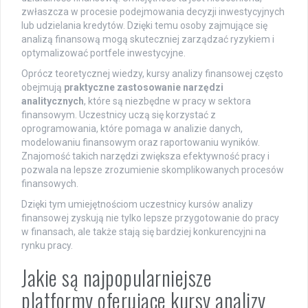
zwłaszcza w procesie podejmowania decyzji inwestycyjnych
lub udzielania kredytów. Dzięki temu osoby zajmujące się
analizą finansową mogą skuteczniej zarządzać ryzykiem i
optymalizować portfele inwestycyjne.
Oprócz teoretycznej wiedzy, kursy analizy finansowej często
obejmują
praktyczne zastosowanie narzędzi
analitycznych
, które są niezbędne w pracy w sektora
finansowym. Uczestnicy uczą się korzystać z
oprogramowania, które pomaga w analizie danych,
modelowaniu finansowym oraz raportowaniu wyników.
Znajomość takich narzędzi zwiększa efektywność pracy i
pozwala na lepsze zrozumienie skomplikowanych procesów
finansowych.
Dzięki tym umiejętnościom uczestnicy kursów analizy
finansowej zyskują nie tylko lepsze przygotowanie do pracy
w finansach, ale także stają się bardziej konkurencyjni na
rynku pracy.
Jakie są najpopularniejsze
platformy oferujące kursy analizy