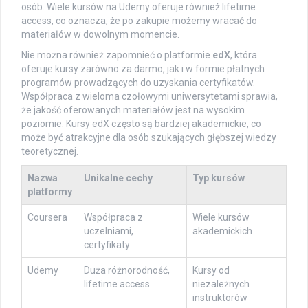
osób. Wiele kursów na Udemy oferuje również lifetime
access, co oznacza, że po zakupie możemy wracać do
materiałów w dowolnym momencie.
Nie można również zapomnieć o platformie
edX
, która
oferuje kursy zarówno za darmo, jak i w formie płatnych
programów prowadzących do uzyskania certyfikatów.
Współpraca z wieloma czołowymi uniwersytetami sprawia,
że jakość oferowanych materiałów jest na wysokim
poziomie. Kursy edX często są bardziej akademickie, co
może być atrakcyjne dla osób szukających głębszej wiedzy
teoretycznej.
Nazwa
Unikalne cechy
Typ kursów
platformy
Coursera
Współpraca z
Wiele kursów
uczelniami,
akademickich
certyfikaty
Udemy
Duża różnorodność,
Kursy od
lifetime access
niezależnych
instruktorów