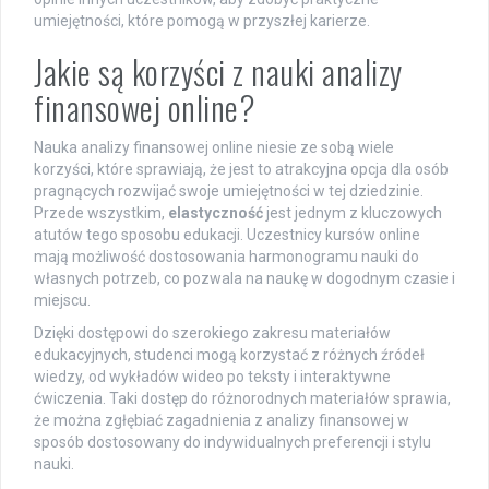
umiejętności, które pomogą w przyszłej karierze.
Jakie są korzyści z nauki analizy
finansowej online?
Nauka analizy finansowej online niesie ze sobą wiele
korzyści, które sprawiają, że jest to atrakcyjna opcja dla osób
pragnących rozwijać swoje umiejętności w tej dziedzinie.
Przede wszystkim,
elastyczność
jest jednym z kluczowych
atutów tego sposobu edukacji. Uczestnicy kursów online
mają możliwość dostosowania harmonogramu nauki do
własnych potrzeb, co pozwala na naukę w dogodnym czasie i
miejscu.
Dzięki dostępowi do szerokiego zakresu materiałów
edukacyjnych, studenci mogą korzystać z różnych źródeł
wiedzy, od wykładów wideo po teksty i interaktywne
ćwiczenia. Taki dostęp do różnorodnych materiałów sprawia,
że można zgłębiać zagadnienia z analizy finansowej w
sposób dostosowany do indywidualnych preferencji i stylu
nauki.