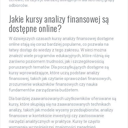
odbiorców.
Jakie kursy analizy finansowej są
dostępne online?
W dzisiejszych czasach kursy analizy finansowej dostępne
online stają się coraz bardziej popularne, co pozwala na
łatwy dostęp do wiedzy z tego zakresu. W sieci można
znaleźć wiele programów edukacyjnych, które różnią się
zarówno poziomem trudności, jak i szczegółowością
poruszanych tematów. Dla początkujących dostępne są
kursy wprowadzające, które uczą podstaw analizy
finansowej, takich jak czytanie sprawozdań finansowych,
zrozumienie wskaźników finansowych czy nauka
fundamentów zarządzania budżetem.
Dla bardziej zaawansowanych użytkowników oferowane są
kursy, które skupiają się na zaawansowanych technikach
analizy, takich jak modele wyceny przedsiębiorstw, analizy
finansowe w kontekście inwestycji czy zastosowanie
narzędzi analitycznych w praktyce. Kursy te często
wymagają wcześniejszej znajomości zagadnień