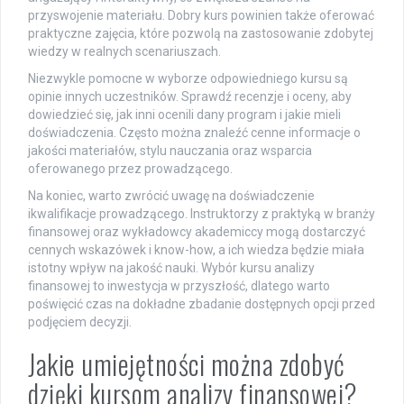
przyswojenie materiału. Dobry kurs powinien także oferować
praktyczne zajęcia, które pozwolą na zastosowanie zdobytej
wiedzy w realnych scenariuszach.
Niezwykle pomocne w wyborze odpowiedniego kursu są
opinie innych uczestników. Sprawdź recenzje i oceny, aby
dowiedzieć się, jak inni ocenili dany program i jakie mieli
doświadczenia. Często można znaleźć cenne informacje o
jakości materiałów, stylu nauczania oraz wsparcia
oferowanego przez prowadzącego.
Na koniec, warto zwrócić uwagę na doświadczenie
ikwalifikacje prowadzącego. Instruktorzy z praktyką w branży
finansowej oraz wykładowcy akademiccy mogą dostarczyć
cennych wskazówek i know-how, a ich wiedza będzie miała
istotny wpływ na jakość nauki. Wybór kursu analizy
finansowej to inwestycja w przyszłość, dlatego warto
poświęcić czas na dokładne zbadanie dostępnych opcji przed
podjęciem decyzji.
Jakie umiejętności można zdobyć
dzięki kursom analizy finansowej?