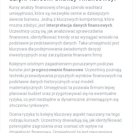
Kursy analizy finansowej oferują szeroki wachlarz
umiejętności, które są niezwykle cenne w dzisiejszym
świecie biznesu. Jedną z kluczowych kompetencji, które
można zdobyć, jest
interpretacja danych finansowych
.
Uczestnicy uczą się, jak analizować sprawozdania
finansowe, identyfikować trendy oraz wyciągać wnioski na
podstawie przedstawionych danych. Taka umiejętność jest
kluczowa dla podejmowania świadomych decyzji
inwestycyjnych oraz zarządzania finansami firmy.
Kolejnym istotnym zagadnieniem poruszanym podczas
kursów jest
prognozowanie finansowe
. Uczestnicy poznają
techniki przewidywania przyszłych wyników finansowych na
podstawie danych historycznych oraz modeli
matematycznych. Umiejętność ta pozwala firmom lepiej
planować budżet oraz przygotowywać się na ewentualne
ryzyka, co jest niezbędne w dynamicznie zmieniającym się
otoczeniu rynkowym.
Ocena ryzyka to kolejny kluczowy aspekt nauczany na tego
rodzaju kursach. Uczestnicy dowiadują się, jak identyfikować
potencjalne zagrożenia oraz oceniać ich wpływ na
działalność finansową. Umiejętność ta jest nieoceniona,