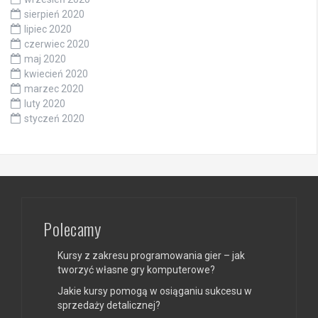
sierpień 2020
lipiec 2020
czerwiec 2020
maj 2020
kwiecień 2020
marzec 2020
luty 2020
styczeń 2020
Polecamy
Kursy z zakresu programowania gier – jak
tworzyć własne gry komputerowe?
Jakie kursy pomogą w osiąganiu sukcesu w
sprzedaży detalicznej?