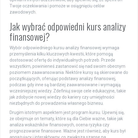
Twoje oczekiwania i pomoże w osiągnięciu celów
zawodowych.
Jak wybrać odpowiedni kurs analizy
finansowej?
Wybór odpowiedniego kursu analizy finansowej wymaga
przemyślenia kilku kluczowych kwestii, które pomogą
dostosować ofertę do indywidualnych potrzeb. Przede
wszystkim, powinieneś zastanowić się nad swoim obecnym
poziomem zaawansowania. Niektóre kursy są skierowane do
początkujących, oferując podstawy analizy finansowej,
podczas gdy inne są bardziej zaawansowane i wymagają
wcześniejszej wiedzy. Zdefiniuj swoje cele edukacyjne, takie
jak zdobycie nowej wiedzy do kariery czy umiejętności
niezbędnych do prowadzenia własnego biznesu.
Drugim istotnym aspektem jest program kursu. Upewnij się,
że obejmuje on tematy, które są dla Ciebie ważne, takie jak
analiza wskaźników finansowych, ocena ryzyka czy
prognozowanie finansowe. Ważne jest również, aby kurs był
angażujący i interaktywny, co zwiększa szanse na