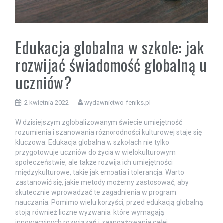
Edukacja globalna w szkole: jak
rozwijać świadomość globalną u
uczniów?
2 kwietnia 2022
wydawnictwo-feniks.pl
W dzisiejszym zglobalizowanym świecie umiejętność
rozumienia i szanowania różnorodności kulturowej staje się
kluczowa. Edukacja globalna w szkołach nie tylko
przygotowuje uczniów do życia w wielokulturowym
społeczeństwie, ale także rozwija ich umiejętności
międzykulturowe, takie jak empatia i tolerancja. Warto
zastanowić się, jakie metody możemy zastosować, aby
skutecznie wprowadzać te zagadnienia w program
nauczania. Pomimo wielu korzyści, przed edukacją globalną
stoją również liczne wyzwania, które wymagają
innowacyjnych rozwiązań i zaangażowania całej