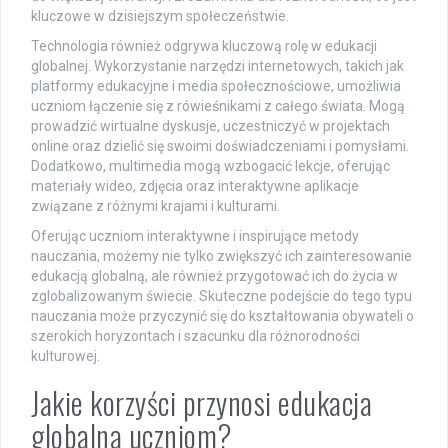
kluczowe w dzisiejszym społeczeństwie.
Technologia również odgrywa kluczową rolę w edukacji
globalnej. Wykorzystanie narzędzi internetowych, takich jak
platformy edukacyjne i media społecznościowe, umożliwia
uczniom łączenie się z rówieśnikami z całego świata. Mogą
prowadzić wirtualne dyskusje, uczestniczyć w projektach
online oraz dzielić się swoimi doświadczeniami i pomysłami.
Dodatkowo, multimedia mogą wzbogacić lekcje, oferując
materiały wideo, zdjęcia oraz interaktywne aplikacje
związane z różnymi krajami i kulturami.
Oferując uczniom interaktywne i inspirujące metody
nauczania, możemy nie tylko zwiększyć ich zainteresowanie
edukacją globalną, ale również przygotować ich do życia w
zglobalizowanym świecie. Skuteczne podejście do tego typu
nauczania może przyczynić się do kształtowania obywateli o
szerokich horyzontach i szacunku dla różnorodności
kulturowej.
Jakie korzyści przynosi edukacja
globalna uczniom?