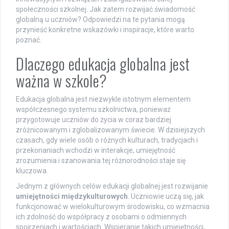
społeczności szkolnej. Jak zatem rozwijać świadomość
globalną u uczniów? Odpowiedzi na te pytania mogą
przynieść konkretne wskazówki i inspiracje, które warto
poznać.
Dlaczego edukacja globalna jest
ważna w szkole?
Edukacja globalna jest niezwykle istotnym elementem
współczesnego systemu szkolnictwa, ponieważ
przygotowuje uczniów do życia w coraz bardziej
zróżnicowanym i zglobalizowanym świecie. W dzisiejszych
czasach, gdy wiele osób o różnych kulturach, tradycjach i
przekonaniach wchodzi w interakcje, umiejętność
zrozumienia i szanowania tej różnorodności staje się
kluczowa.
Jednym z głównych celów edukacji globalnej jest rozwijanie
umiejętności międzykulturowych
. Uczniowie uczą się, jak
funkcjonować w wielokulturowym środowisku, co wzmacnia
ich zdolność do współpracy z osobami o odmiennych
spojrzeniach i wartościach. Wspieranie takich umiejętności,