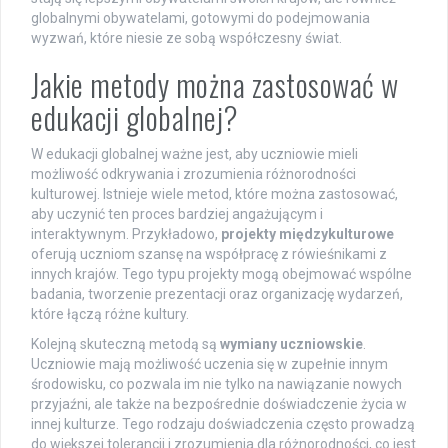
globalnymi obywatelami, gotowymi do podejmowania
wyzwań, które niesie ze sobą współczesny świat.
Jakie metody można zastosować w
edukacji globalnej?
W edukacji globalnej ważne jest, aby uczniowie mieli
możliwość odkrywania i zrozumienia różnorodności
kulturowej. Istnieje wiele metod, które można zastosować,
aby uczynić ten proces bardziej angażującym i
interaktywnym. Przykładowo,
projekty międzykulturowe
oferują uczniom szansę na współpracę z rówieśnikami z
innych krajów. Tego typu projekty mogą obejmować wspólne
badania, tworzenie prezentacji oraz organizację wydarzeń,
które łączą różne kultury.
Kolejną skuteczną metodą są
wymiany uczniowskie
.
Uczniowie mają możliwość uczenia się w zupełnie innym
środowisku, co pozwala im nie tylko na nawiązanie nowych
przyjaźni, ale także na bezpośrednie doświadczenie życia w
innej kulturze. Tego rodzaju doświadczenia często prowadzą
do większej tolerancji i zrozumienia dla różnorodności, co jest