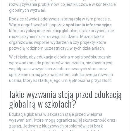
rozwiązywania problemów, co jest kluczowe w kontekście
globalnych wyzwań.
Rodzice również odgrywają istotną rolę w tym procesie.
Warto angażować ich poprzez
spotkania informacyjne
,
które przybliżą ideę edukacji globalnej oraz korzyści, jakie
może przynieść dla rozwoju ich dzieci. Można także
organizować wspólne wydarzenia czy projekty, które
pozwolą rodzinom uczestniczyć w tych działaniach.
W efekcie, aby edukacja globalna mogła być skutecznie
wprowadzona do programów nauczania, niezbędna jest
współpraca wszystkich zainteresowanych stron oraz
spojrzenie na nią jako na element całościowego rozwoju
ucznia, który kształtuje jego umiejętności na przyszłość.
Jakie wyzwania stoją przed edukacją
globalną w szkołach?
Edukacja globalna w szkołach staje przed wieloma
wyzwaniami, które mogą ograniczać jej skuteczność oraz
zasięg. Jednym z kluczowych problemów jest
brak