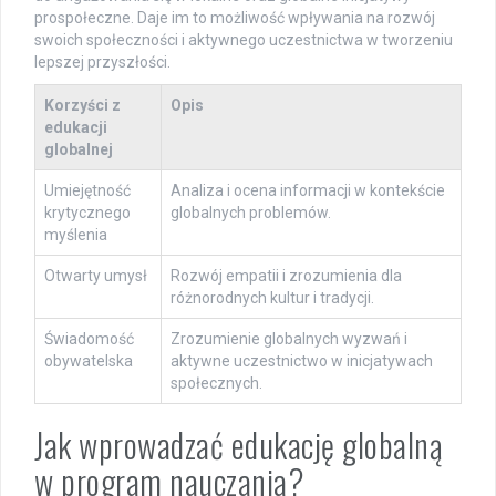
prospołeczne. Daje im to możliwość wpływania na rozwój
swoich społeczności i aktywnego uczestnictwa w tworzeniu
lepszej przyszłości.
Korzyści z
Opis
edukacji
globalnej
Umiejętność
Analiza i ocena informacji w kontekście
krytycznego
globalnych problemów.
myślenia
Otwarty umysł
Rozwój empatii i zrozumienia dla
różnorodnych kultur i tradycji.
Świadomość
Zrozumienie globalnych wyzwań i
obywatelska
aktywne uczestnictwo w inicjatywach
społecznych.
Jak wprowadzać edukację globalną
w program nauczania?