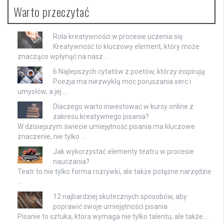
Warto przeczytać
Rola kreatywności w procesie uczenia się
Kreatywność to kluczowy element, który może
znacząco wpłynąć na nasz …
6 Najlepszych cytatów z poetów, którzy inspirują
Poezja ma niezwykłą moc poruszania serc i
umysłów, a jej …
Dlaczego warto inwestować w kursy online z
zakresu kreatywnego pisania?
W dzisiejszym świecie umiejętność pisania ma kluczowe
znaczenie, nie tylko …
Jak wykorzystać elementy teatru w procesie
nauczania?
Teatr to nie tylko forma rozrywki, ale także potężne narzędzie
…
12 najbardziej skutecznych sposobów, aby
poprawić swoje umiejętności pisania
Pisanie to sztuka, która wymaga nie tylko talentu, ale także …