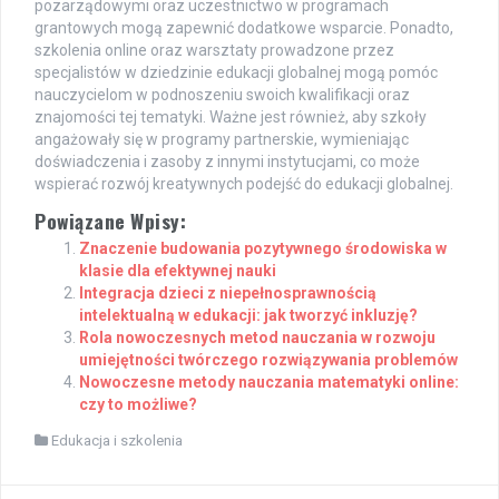
pozarządowymi oraz uczestnictwo w programach
grantowych mogą zapewnić dodatkowe wsparcie. Ponadto,
szkolenia online oraz warsztaty prowadzone przez
specjalistów w dziedzinie edukacji globalnej mogą pomóc
nauczycielom w podnoszeniu swoich kwalifikacji oraz
znajomości tej tematyki. Ważne jest również, aby szkoły
angażowały się w programy partnerskie, wymieniając
doświadczenia i zasoby z innymi instytucjami, co może
wspierać rozwój kreatywnych podejść do edukacji globalnej.
Powiązane Wpisy:
Znaczenie budowania pozytywnego środowiska w
klasie dla efektywnej nauki
Integracja dzieci z niepełnosprawnością
intelektualną w edukacji: jak tworzyć inkluzję?
Rola nowoczesnych metod nauczania w rozwoju
umiejętności twórczego rozwiązywania problemów
Nowoczesne metody nauczania matematyki online:
czy to możliwe?
Edukacja i szkolenia