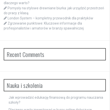
dlaczego warto?
Pomysły na stylowe drewniane biurka: jak urządzić przestrzeń
do pracy z klasą
London System – kompletny przewodnik dla praktyków
Zgrzewanie punktowe: Kluczowe informacje dla
profesjonalistów i amatorów w branży spawalniczej
Recent Comments
Nauka i szkolenia
Jak wprowadzić edukację finansową do programu nauczania
szkoły?
Dlaczego warto inwestować w kursy online dotyczące