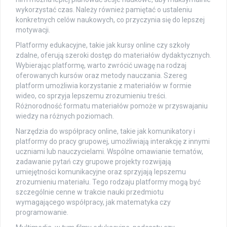
wykorzystać czas. Należy również pamiętać o ustaleniu
konkretnych celów naukowych, co przyczynia się do lepszej
motywacji.
Platformy edukacyjne, takie jak kursy online czy szkoły
zdalne, oferują szeroki dostęp do materiałów dydaktycznych.
Wybierając platformę, warto zwrócić uwagę na rodzaj
oferowanych kursów oraz metody nauczania. Szereg
platform umożliwia korzystanie z materiałów w formie
wideo, co sprzyja lepszemu zrozumieniu treści.
Różnorodność formatu materiałów pomoże w przyswajaniu
wiedzy na różnych poziomach.
Narzędzia do współpracy online, takie jak komunikatory i
platformy do pracy grupowej, umożliwiają interakcję z innymi
uczniami lub nauczycielami. Wspólne omawianie tematów,
zadawanie pytań czy grupowe projekty rozwijają
umiejętności komunikacyjne oraz sprzyjają lepszemu
zrozumieniu materiału. Tego rodzaju platformy mogą być
szczególnie cenne w trakcie nauki przedmiotu
wymagającego współpracy, jak matematyka czy
programowanie.