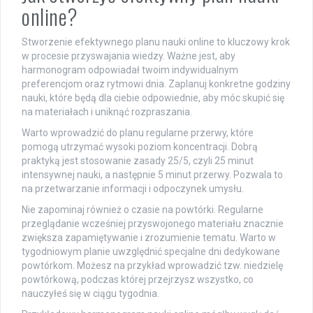
online?
Stworzenie efektywnego planu nauki online to kluczowy krok
w procesie przyswajania wiedzy. Ważne jest, aby
harmonogram odpowiadał twoim indywidualnym
preferencjom oraz rytmowi dnia. Zaplanuj konkretne godziny
nauki, które będą dla ciebie odpowiednie, aby móc skupić się
na materiałach i uniknąć rozpraszania.
Warto wprowadzić do planu regularne przerwy, które
pomogą utrzymać wysoki poziom koncentracji. Dobrą
praktyką jest stosowanie zasady 25/5, czyli 25 minut
intensywnej nauki, a następnie 5 minut przerwy. Pozwala to
na przetwarzanie informacji i odpoczynek umysłu.
Nie zapominaj również o czasie na powtórki. Regularne
przeglądanie wcześniej przyswojonego materiału znacznie
zwiększa zapamiętywanie i zrozumienie tematu. Warto w
tygodniowym planie uwzględnić specjalne dni dedykowane
powtórkom. Możesz na przykład wprowadzić tzw. niedzielę
powtórkową, podczas której przejrzysz wszystko, co
nauczyłeś się w ciągu tygodnia.