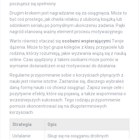
poczujesz się spełniony.
Drugim krokiem jest nagradzanie się za osiągnięcia. Może to
być coś prostego, jak chwila relaksu z ulubioną książką lub
odcinkiem serialu po pomyślnym ukończeniu zadania. Pajki
nagród stanowią ważny element procesu motywacyjnego.
Warto również otaczać się
osobami wspierającymi
Twoje
dążenia. Może to być grupa kolegów z klasy, przyjaciele lub
rodzina, którzy rozumieją, jakie wyzwania wiążą się z nauką
online. Czas spędzony z takimi osobami może pomóc w
wymianie doświadczeń oraz motywować do działania.
Regularne przypominanie sobie o korzyściach płynących z
nauki jest równie istotne. Zastanów się, dlaczego wybrałeś
daną formę nauki i co chcesz osiągnąć. Zapisz swoje cele i
pozytywne efekty, które się pojawią, a także wspomnienia o
wcześniejszych sukcesach. Tego rodzaju przypomnienie
pomoże skoncentrować się na długoterminowych
korzyściach.
Strategia
Opis
Ustalanie
Skup się na osiąganiu drobnych