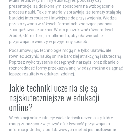
Multimedia, w tym filmy edukacyjne, podcasty czy
prezentacje, są doskonałym sposobem na wzbogacenie
procesu nauki. Takie materiały sprawiają, że tematy stają się
bardziej interesujące i łatwiejsze do przyswojenia. Wiedza
przekazywana w różnych formatach znacząco podnosi
zaangażowanie ucznia. Warto poszukiwać różnorodnych
źródeł, które oferują multimedia, aby ułatwić sobie
przyswajanie wiedzy w przyjemny sposób.
Podsumowując, technologie mogą nie tylko ułatwić, ale
również uczynić naukę online bardziej atrakcyjną i skuteczną.
Poprzez wykorzystanie dostępnych narzędzi oraz dbanie o
różnorodność formy przekazywanej wiedzy, można osiągnąć
lepsze rezultaty w edukacji zdalnej.
Jakie techniki uczenia się są
najskuteczniejsze w edukacji
online?
W edukacji online istnieje wiele technik uczenia się, które
mogą znacząco zwiększyć efektywność przyswajania
informacji. Jedną z podstawowych metod jest
notowanie
.