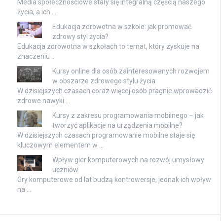
Media społecznościowe stały się integralną częścią naszego
życia, a ich …
Edukacja zdrowotna w szkole: jak promować
zdrowy styl życia?
Edukacja zdrowotna w szkołach to temat, który zyskuje na
znaczeniu …
Kursy online dla osób zainteresowanych rozwojem
w obszarze zdrowego stylu życia
W dzisiejszych czasach coraz więcej osób pragnie wprowadzić
zdrowe nawyki …
Kursy z zakresu programowania mobilnego – jak
tworzyć aplikacje na urządzenia mobilne?
W dzisiejszych czasach programowanie mobilne staje się
kluczowym elementem w …
Wpływ gier komputerowych na rozwój umysłowy
uczniów
Gry komputerowe od lat budzą kontrowersje, jednak ich wpływ
na …