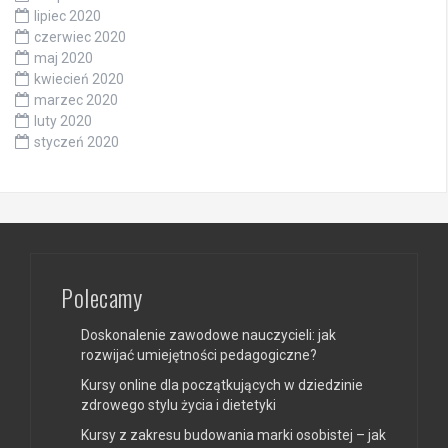
lipiec 2020
czerwiec 2020
maj 2020
kwiecień 2020
marzec 2020
luty 2020
styczeń 2020
Polecamy
Doskonalenie zawodowe nauczycieli: jak
rozwijać umiejętności pedagogiczne?
Kursy online dla początkujących w dziedzinie
zdrowego stylu życia i dietetyki
Kursy z zakresu budowania marki osobistej – jak