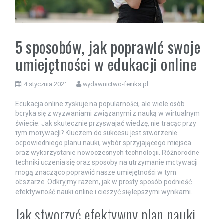
5 sposobów, jak poprawić swoje
umiejętności w edukacji online
4 stycznia 2021
wydawnictwo-feniks.pl
Edukacja online zyskuje na popularności, ale wiele osób
boryka się z wyzwaniami związanymi z nauką w wirtualnym
świecie. Jak skutecznie przyswajać wiedzę, nie tracąc przy
tym motywacji? Kluczem do sukcesu jest stworzenie
odpowiedniego planu nauki, wybór sprzyjającego miejsca
oraz wykorzystanie nowoczesnych technologii. Różnorodne
techniki uczenia się oraz sposoby na utrzymanie motywacji
mogą znacząco poprawić nasze umiejętności w tym
obszarze. Odkryjmy razem, jak w prosty sposób podnieść
efektywność nauki online i cieszyć się lepszymi wynikami.
Jak stworzyć efektywny plan nauki