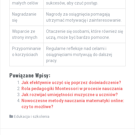
małych celów
sukcesów, aby czuć postęp.
Nagradzanie
Nagrody za osiągnięcia pomagają
się
utrzymać motywację i zainteresowanie.
Wsparcie ze
Otaczenie się osobami, które również się
strony innych
uczą, może być bardzo pomocne.
Przypominanie
Regularne refleksje nad celami i
o korzyściach
osiągnięciami motywują do dalszej
pracy.
Powiązane Wpisy:
Jak efektywnie uczyć się poprzez doświadczenie?
Rola pedagogiki Montessori w procesie nauczania
Jak rozwijać umiejętności muzyczne u uczniów?
Nowoczesne metody nauczania matematyki online:
czy to możliwe?
Edukacja i szkolenia