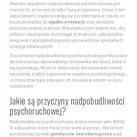
Ważnym aspektem nadpobudliwości psychoruchowej jest
również to, że nie jest to tylko faza przejściowa. Dzieci z tym
zaburzeniem często borykają się z problemami w szkole, co
może prowadzić do
spadku motywacji
oraz obniżenia
poczucia własnej wartości. W związku z tym ważne jest, aby
rodzice i nauczyciele dostrzegali te trudności i odpowiednio
reagowali, na przykład poprzez wprowadzenie specjalnych
strategii edukacyjnych.
Zrozumienie nadpobudliwości psychoruchowej jest kluczowe
dla stworzenia odpowiedniego środowiska dla dzieci, które z
nią się borykają. Może to obejmować dostosowanie metod
nauczania, a także zapewnienie wsparcia psychologicznego,
co może znacząco poprawić ich sytuację w szkole i w życiu
codziennym.
Jakie są przyczyny nadpobudliwości
psychoruchowej?
Nadpobudliwość psychoruchowa, znana również jako ADHD,
to zaburzenie, które może mieć wiele przyczyn. Wśród nich
wyróżnia się czynniki
genetyczne
,
neurobiologiczne
oraz