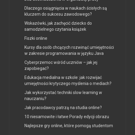
Dlaczego osiągnięcia w naukach ścisłych są
kluczem do sukcesu zawodowego?
Wskazówki, jak zachęcić dziecko do
samodzielnego czytania książek
Fiszki online
Kursy dla osób chcących rozwinąć umiejętności
w zakresie programowania w języku Java
Cyberprzemoc wśród uczniów – jak jej
zapobiegać?
Edukacja medialna w szkole: jak rozwijać
umiejętności krytyczego myślenia o mediach?
Jak wykorzystać techniki slow learning w
nauczaniu?
Jak pracodawcy patrzą na studia online?
10 niesamowite i łatwe Porady edycji obrazu
Najlepsze gry online, które pomogą studentom