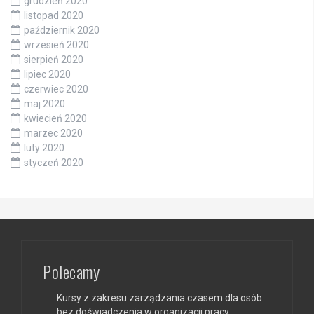
grudzień 2020
listopad 2020
październik 2020
wrzesień 2020
sierpień 2020
lipiec 2020
czerwiec 2020
maj 2020
kwiecień 2020
marzec 2020
luty 2020
styczeń 2020
Polecamy
Kursy z zakresu zarządzania czasem dla osób
bez doświadczenia w organizacji pracy