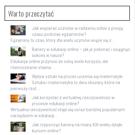
Warto przeczytać
Jak wspierać uczniów w radzeniu sobie z presją
czasu podczas egzaminów?
Egzaminy to czas, który dla wielu uczniów wiąże się z …
Bariery w edukacji online – jak je pokonać i osiągnąć
sukces w nauce?
Edukacja online przynosi ze sobą wiele korzyści, ale
równocześnie stawia …
Wpływ sztuki na proces uczenia się matematyki
Sztuka i matematyka to dwa obszary, które na
pierwszy rzut …
Jak korzystać z wirtualnej rzeczywistości w
procesie edukacji online?
Wirtualna rzeczywistość staje się coraz bardziej popularnym
narzędziem w edukacji …
Jak rozpocząć karierę na miarę XXI wieku dzięki
kursom online?