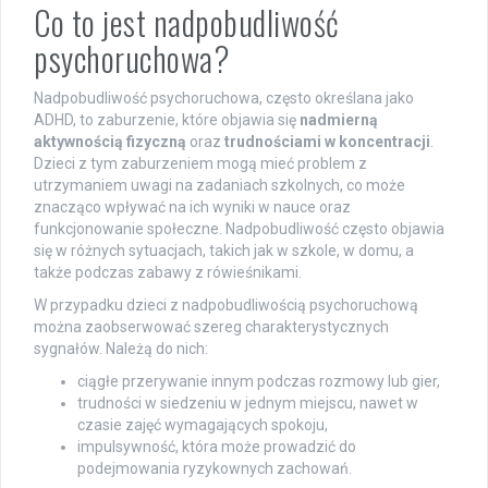
Co to jest nadpobudliwość
psychoruchowa?
Nadpobudliwość psychoruchowa, często określana jako
ADHD, to zaburzenie, które objawia się
nadmierną
aktywnością fizyczną
oraz
trudnościami w koncentracji
.
Dzieci z tym zaburzeniem mogą mieć problem z
utrzymaniem uwagi na zadaniach szkolnych, co może
znacząco wpływać na ich wyniki w nauce oraz
funkcjonowanie społeczne. Nadpobudliwość często objawia
się w różnych sytuacjach, takich jak w szkole, w domu, a
także podczas zabawy z rówieśnikami.
W przypadku dzieci z nadpobudliwością psychoruchową
można zaobserwować szereg charakterystycznych
sygnałów. Należą do nich:
ciągłe przerywanie innym podczas rozmowy lub gier,
trudności w siedzeniu w jednym miejscu, nawet w
czasie zajęć wymagających spokoju,
impulsywność, która może prowadzić do
podejmowania ryzykownych zachowań.