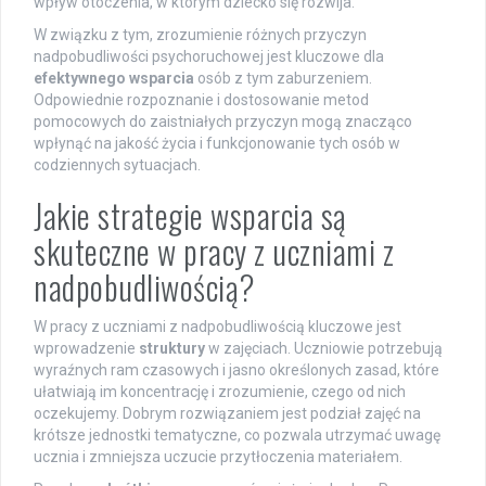
wpływ otoczenia, w którym dziecko się rozwija.
W związku z tym, zrozumienie różnych przyczyn
nadpobudliwości psychoruchowej jest kluczowe dla
efektywnego wsparcia
osób z tym zaburzeniem.
Odpowiednie rozpoznanie i dostosowanie metod
pomocowych do zaistniałych przyczyn mogą znacząco
wpłynąć na jakość życia i funkcjonowanie tych osób w
codziennych sytuacjach.
Jakie strategie wsparcia są
skuteczne w pracy z uczniami z
nadpobudliwością?
W pracy z uczniami z nadpobudliwością kluczowe jest
wprowadzenie
struktury
w zajęciach. Uczniowie potrzebują
wyraźnych ram czasowych i jasno określonych zasad, które
ułatwiają im koncentrację i zrozumienie, czego od nich
oczekujemy. Dobrym rozwiązaniem jest podział zajęć na
krótsze jednostki tematyczne, co pozwala utrzymać uwagę
ucznia i zmniejsza uczucie przytłoczenia materiałem.