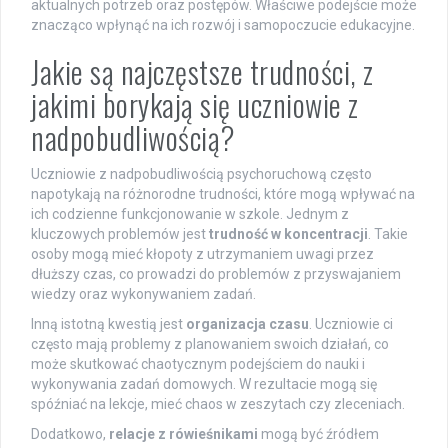
aktualnych potrzeb oraz postępów. Właściwe podejście może
znacząco wpłynąć na ich rozwój i samopoczucie edukacyjne.
Jakie są najczęstsze trudności, z
jakimi borykają się uczniowie z
nadpobudliwością?
Uczniowie z nadpobudliwością psychoruchową często
napotykają na różnorodne trudności, które mogą wpływać na
ich codzienne funkcjonowanie w szkole. Jednym z
kluczowych problemów jest
trudność w koncentracji
. Takie
osoby mogą mieć kłopoty z utrzymaniem uwagi przez
dłuższy czas, co prowadzi do problemów z przyswajaniem
wiedzy oraz wykonywaniem zadań.
Inną istotną kwestią jest
organizacja czasu
. Uczniowie ci
często mają problemy z planowaniem swoich działań, co
może skutkować chaotycznym podejściem do nauki i
wykonywania zadań domowych. W rezultacie mogą się
spóźniać na lekcje, mieć chaos w zeszytach czy zleceniach.
Dodatkowo,
relacje z rówieśnikami
mogą być źródłem