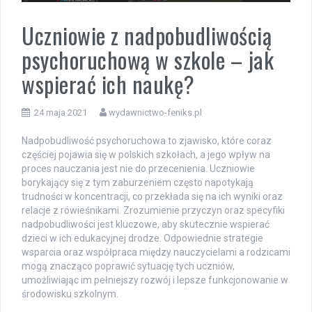
Uczniowie z nadpobudliwością
psychoruchową w szkole – jak
wspierać ich naukę?
24 maja 2021
wydawnictwo-feniks.pl
Nadpobudliwość psychoruchowa to zjawisko, które coraz
częściej pojawia się w polskich szkołach, a jego wpływ na
proces nauczania jest nie do przecenienia. Uczniowie
borykający się z tym zaburzeniem często napotykają
trudności w koncentracji, co przekłada się na ich wyniki oraz
relacje z rówieśnikami. Zrozumienie przyczyn oraz specyfiki
nadpobudliwości jest kluczowe, aby skutecznie wspierać
dzieci w ich edukacyjnej drodze. Odpowiednie strategie
wsparcia oraz współpraca między nauczycielami a rodzicami
mogą znacząco poprawić sytuację tych uczniów,
umożliwiając im pełniejszy rozwój i lepsze funkcjonowanie w
środowisku szkolnym.