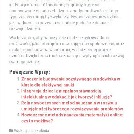
instytucji oferuje różnorodne programy, które są
dostosowane do potrzeb dzieci z nadpobudliwością. Tego
typu zasoby mogą być wykorzystywane zarówno w szkole,
jak i w domu, co pozwala na spójne podejście do nauki i
rozwoju dziecka.
Warto zatem, aby nauczyciele i rodzice byli świadomi
możliwości, jakie oferuje im otaczająca ich społeczność, oraz
szukali sposobów na współpracę w codziennej pracy z
dziećmi. Dzięki temu można znacząco wpłynąć na ich rozwój
i samopoczucie.
Powiązane Wpisy:
Znaczenie budowania pozytywnego środowiska w
klasie dla efektywnej nauki
Integracja dzieci z niepełnosprawnością
intelektualną w edukacji: jak tworzyć inkluzję?
Rola nowoczesnych metod nauczania w rozwoju
umiejętności twórczego rozwiązywania problemów
Nowoczesne metody nauczania matematyki online:
czy to możliwe?
Edukacja i szkolenia