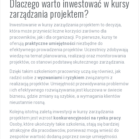
Dlaczego warto inwestować w kursy
zarządzania projektem?
Inwestowanie w kursy zarządzania projektem to decyzja,
która może przynieść liczne korzyści zarówno dla
pracowników, jak i dla organizacji. Po pierwsze, kursy te
oferują
praktyczne umiejętności
niezbędne do
efektywnego prowadzenia projektów. Uczestnicy zdobywają
wiedzę na temat planowania, realizacji oraz monitorowania
projektów, co stanowi podstawę skutecznego zarządzania.
Dzięki takim szkoleniom pracownicy uczą się również, jak
radzić sobie z
wyzwaniami i ryzykiem
związanymi z
realizacją projektów. Umiejętność przewidywania problemów
i ich efektywnego rozwiązywania jest kluczowa w świecie
biznesu, gdzie zmiany są szybkie, a wymagania klientów
nieustannie rosną.
Kolejną istotną zaletą inwestycji w kursy zarządzania
projektem jest wzrost
konkurencyjności na rynku pracy
.
Osoby, które ukończyły takie szkolenia, stają się bardziej
atrakcyjne dla pracodawców, ponieważ mogą wnieść do
zespołów wartość dodaną poprzez swoje umiejętności.