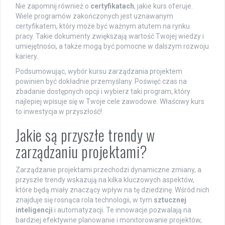
Nie zapomnij również o
certyfikatach
, jakie kurs oferuje.
Wiele programów zakończonych jest uznawanym
certyfikatem, który może być ważnym atutem na rynku
pracy. Takie dokumenty zwiększają wartość Twojej wiedzy i
umiejętności, a także mogą być pomocne w dalszym rozwoju
kariery.
Podsumowując, wybór kursu zarządzania projektem
powinien być dokładnie przemyślany. Poświęć czas na
zbadanie dostępnych opcji i wybierz taki program, który
najlepiej wpisuje się w Twoje cele zawodowe. Właściwy kurs
to inwestycja w przyszłość!
Jakie są przyszłe trendy w
zarządzaniu projektami?
Zarządzanie projektami przechodzi dynamiczne zmiany, a
przyszłe trendy wskazują na kilka kluczowych aspektów,
które będą miały znaczący wpływ na tę dziedzinę. Wśród nich
znajduje się rosnąca rola technologii, w tym
sztucznej
inteligencji
i automatyzacji. Te innowacje pozwalają na
bardziej efektywne planowanie i monitorowanie projektów,