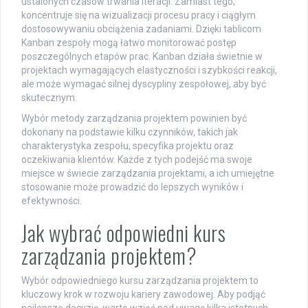
ustalonych czasów trwania iteracji. Zamiast tego,
koncentruje się na wizualizacji procesu pracy i ciągłym
dostosowywaniu obciążenia zadaniami. Dzięki tablicom
Kanban zespoły mogą łatwo monitorować postęp
poszczególnych etapów prac. Kanban działa świetnie w
projektach wymagających elastyczności i szybkości reakcji,
ale może wymagać silnej dyscypliny zespołowej, aby być
skutecznym.
Wybór metody zarządzania projektem powinien być
dokonany na podstawie kilku czynników, takich jak
charakterystyka zespołu, specyfika projektu oraz
oczekiwania klientów. Każde z tych podejść ma swoje
miejsce w świecie zarządzania projektami, a ich umiejętne
stosowanie może prowadzić do lepszych wyników i
efektywności.
Jak wybrać odpowiedni kurs
zarządzania projektem?
Wybór odpowiedniego kursu zarządzania projektem to
kluczowy krok w rozwoju kariery zawodowej. Aby podjąć