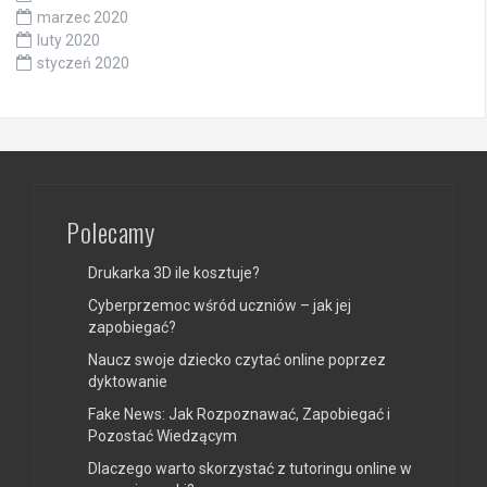
marzec 2020
luty 2020
styczeń 2020
Polecamy
Drukarka 3D ile kosztuje?
Cyberprzemoc wśród uczniów – jak jej
zapobiegać?
Naucz swoje dziecko czytać online poprzez
dyktowanie
Fake News: Jak Rozpoznawać, Zapobiegać i
Pozostać Wiedzącym
Dlaczego warto skorzystać z tutoringu online w