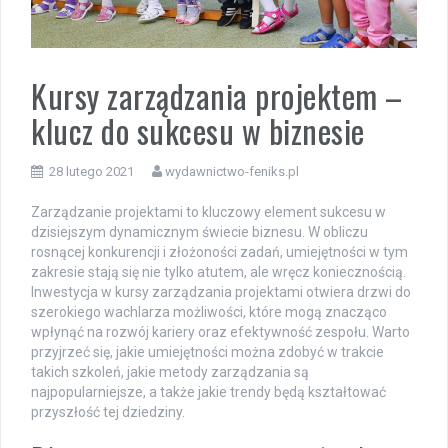
Kursy zarządzania projektem –
klucz do sukcesu w biznesie
28 lutego 2021
wydawnictwo-feniks.pl
Zarządzanie projektami to kluczowy element sukcesu w
dzisiejszym dynamicznym świecie biznesu. W obliczu
rosnącej konkurencji i złożoności zadań, umiejętności w tym
zakresie stają się nie tylko atutem, ale wręcz koniecznością.
Inwestycja w kursy zarządzania projektami otwiera drzwi do
szerokiego wachlarza możliwości, które mogą znacząco
wpłynąć na rozwój kariery oraz efektywność zespołu. Warto
przyjrzeć się, jakie umiejętności można zdobyć w trakcie
takich szkoleń, jakie metody zarządzania są
najpopularniejsze, a także jakie trendy będą kształtować
przyszłość tej dziedziny.