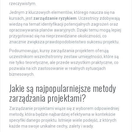
rzeczywistym.
Jednym z kluczowych elementów, którego naucza się na
kursach, jest
zarządzanie ryzykiem
. Uczestnicy zdobywają
wiedzę na temat identyfikacji potencjalnych zagrożeń oraz
opracowywania planów awaryjnych. Dzięki temu mogą lepiej
przygotować się na nieprzewidziane okoliczności, co
znacznie zwiększa prawdopodobieństwo sukcesu projektu.
Podsumowując, kursy zarządzania projektem oferują
uczestnikom wszechstronny zestaw umiejętności, które są
nie tylko teoretyczne, ale przede wszystkim praktyczne, co
pozwala na ich zastosowanie w realnych sytuacjach
biznesowych.
Jakie są najpopularniejsze metody
zarządzania projektami?
Zarządzanie projektami wiąże się z wyborem odpowiedniej
metody, która będzie najbardziej efektywna w kontekście
specyfiki danego projektu. Istnieje wiele podejść, z których
każde ma swoje unikalne cechy, zalety i wady.