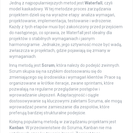
Jedną z najpopularniejszych metod jest
Waterfall
, czyli
model kaskadowy. W tej metodzie proces zarządzania
projektem dzieli się na wyraźne etapy: analiza wymagań,
projektowanie, implementacja, testowanie i wdrożenie.
Każdy z tych etapów musi być zakończony przed przejściem
do następnego, co sprawia, że Waterfall jest idealny dla
projektów o stabilnych wymaganiach i jasnym
harmonogramie. Jednakże, jego sztywność może być wadą,
zwłaszcza w projektach, gdzie pojawiają się zmiany w
wymaganiach.
Inną metodą jest
Scrum
, która należy do podejść zwinnych.
Scrum skupia się na szybkim dostosowaniu się do
zmieniającego się środowiska i wymagań klientów. Prace są
organizowane w krótkie iteracje, zwane sprintami, które
pozwalają na regularne przeglądanie postępów i
wprowadzanie ulepszeń. Adaptacyjność i ciągłe
dostosowywanie są kluczowymi zaletami Scruma, ale mogą
wprowadzać pewne zamieszanie dla zespołów, które
preferują bardziej strukturalne podejście.
Kolejną popularną metodą w zarządzaniu projektami jest
Kanban
. W przeciwieństwie do Scruma, Kanban nie ma