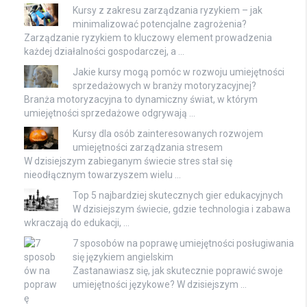
Kursy z zakresu zarządzania ryzykiem – jak
minimalizować potencjalne zagrożenia?
Zarządzanie ryzykiem to kluczowy element prowadzenia
każdej działalności gospodarczej, a …
Jakie kursy mogą pomóc w rozwoju umiejętności
sprzedażowych w branży motoryzacyjnej?
Branża motoryzacyjna to dynamiczny świat, w którym
umiejętności sprzedażowe odgrywają …
Kursy dla osób zainteresowanych rozwojem
umiejętności zarządzania stresem
W dzisiejszym zabieganym świecie stres stał się
nieodłącznym towarzyszem wielu …
Top 5 najbardziej skutecznych gier edukacyjnych
W dzisiejszym świecie, gdzie technologia i zabawa
wkraczają do edukacji, …
7 sposobów na poprawę umiejętności posługiwania
się językiem angielskim
Zastanawiasz się, jak skutecznie poprawić swoje
umiejętności językowe? W dzisiejszym …