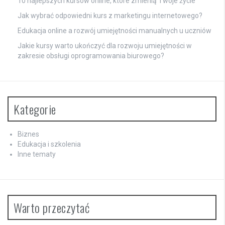
10 najlepszych kursów online, które zmienią Twoje życie
Jak wybrać odpowiedni kurs z marketingu internetowego?
Edukacja online a rozwój umiejętności manualnych u uczniów
Jakie kursy warto ukończyć dla rozwoju umiejętności w
zakresie obsługi oprogramowania biurowego?
Kategorie
Biznes
Edukacja i szkolenia
Inne tematy
Warto przeczytać