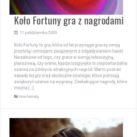
Koło Fortuny gra z nagrodami
11 października 2020
Koło Fortuny to gra, która od lat przyciąga graczy swoją
prostotą i emocjami związanymi z odgadywaniem haseł.
Niezależnie od tego, czy grasz w wersję telewizyjną,
planszową, czy online, każda rozgrywka to niepowtarzalna
szansa na zdobycie atrakcyjnych nagród. Warto poznać
zasady tej gry oraz skuteczne strategie, które pomogą
zwiększyć szanse na wygraną. Zaskakujące nagrody, które
można […]
Inne tematy