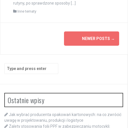
rutyny, po sprawdzone sposoby […]
Inne tematy
Posts
NEWER POSTS
→
navigation
Search
for:
Ostatnie wpisy
Jak wybrać producenta opakowań kartonowych: na co zwrócić
uwagę w projektowaniu, produkcji i logistyce
Zalety stosowania folii PPF w zabezpieczaniu motocykli: