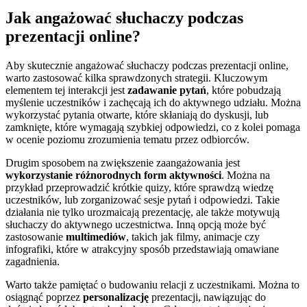
Jak angażować słuchaczy podczas
prezentacji online?
Aby skutecznie angażować słuchaczy podczas prezentacji online,
warto zastosować kilka sprawdzonych strategii. Kluczowym
elementem tej interakcji jest
zadawanie pytań
, które pobudzają
myślenie uczestników i zachęcają ich do aktywnego udziału. Można
wykorzystać pytania otwarte, które skłaniają do dyskusji, lub
zamknięte, które wymagają szybkiej odpowiedzi, co z kolei pomaga
w ocenie poziomu zrozumienia tematu przez odbiorców.
Drugim sposobem na zwiększenie zaangażowania jest
wykorzystanie różnorodnych form aktywności
. Można na
przykład przeprowadzić krótkie quizy, które sprawdzą wiedzę
uczestników, lub zorganizować sesje pytań i odpowiedzi. Takie
działania nie tylko urozmaicają prezentację, ale także motywują
słuchaczy do aktywnego uczestnictwa. Inną opcją może być
zastosowanie
multimediów
, takich jak filmy, animacje czy
infografiki, które w atrakcyjny sposób przedstawiają omawiane
zagadnienia.
Warto także pamiętać o budowaniu relacji z uczestnikami. Można to
osiągnąć poprzez
personalizację
prezentacji, nawiązując do