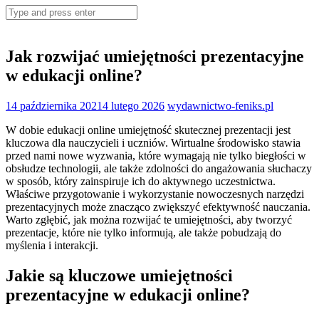
Search
for:
Jak rozwijać umiejętności prezentacyjne
w edukacji online?
14 października 2021
4 lutego 2026
wydawnictwo-feniks.pl
W dobie edukacji online umiejętność skutecznej prezentacji jest
kluczowa dla nauczycieli i uczniów. Wirtualne środowisko stawia
przed nami nowe wyzwania, które wymagają nie tylko biegłości w
obsłudze technologii, ale także zdolności do angażowania słuchaczy
w sposób, który zainspiruje ich do aktywnego uczestnictwa.
Właściwe przygotowanie i wykorzystanie nowoczesnych narzędzi
prezentacyjnych może znacząco zwiększyć efektywność nauczania.
Warto zgłębić, jak można rozwijać te umiejętności, aby tworzyć
prezentacje, które nie tylko informują, ale także pobudzają do
myślenia i interakcji.
Jakie są kluczowe umiejętności
prezentacyjne w edukacji online?