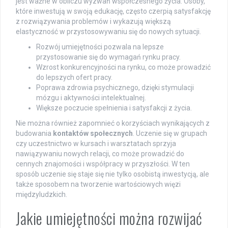
jest ważne w obliczu wyzwań współczesnego życia. Osoby,
które inwestują w swoją edukację, często czerpią satysfakcję
z rozwiązywania problemów i wykazują większą
elastyczność w przystosowywaniu się do nowych sytuacji.
Rozwój umiejętności pozwala na lepsze
przystosowanie się do wymagań rynku pracy.
Wzrost konkurencyjności na rynku, co może prowadzić
do lepszych ofert pracy.
Poprawa zdrowia psychicznego, dzięki stymulacji
mózgu i aktywności intelektualnej.
Większe poczucie spełnienia i satysfakcji z życia.
Nie można również zapomnieć o korzyściach wynikających z
budowania
kontaktów społecznych
. Uczenie się w grupach
czy uczestnictwo w kursach i warsztatach sprzyja
nawiązywaniu nowych relacji, co może prowadzić do
cennych znajomości i współpracy w przyszłości. W ten
sposób uczenie się staje się nie tylko osobistą inwestycją, ale
także sposobem na tworzenie wartościowych więzi
międzyludzkich.
Jakie umiejętności można rozwijać