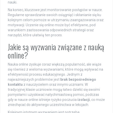
nauki.
Na koniec, kluczowe jest monitorowanie postępów w nauce.
Regularne sprawdzanie swoich osiągnięć i skłanianie się ku
kolejnym celom pomoże w utrzymaniu zaangażowania oraz
motywacji. Uczenie się online może być efektywne, pod
warunkiem zastosowania odpowiednich strategii oraz
narzędzi, które ułatwią ten proces.
Jakie są wyzwania związane z nauką
online?
Nauka online zyskuje coraz większą popularność, ale wiąże
się również z wieloma wyzwaniami, które mogą wpływać na
efektywność procesu edukacyjnego. Jednym z
najważniejszych problemów jest
brak bezpośredniego
kontaktu
z nauczycielem oraz innymi uczniami. W
tradycyjnej klasie uczniowie mogą łatwo dzielić się swoimi
pomysłami i uzyskiwać natychmiastową pomoc, podczas
gdy w nauce online istnieje ryzyko poczucia
izolacji
, co może
zniechęcać do aktywnego uczestnictwa w lekcjach.
Kolejnym istotnym wyzwaniem jest potrzeba