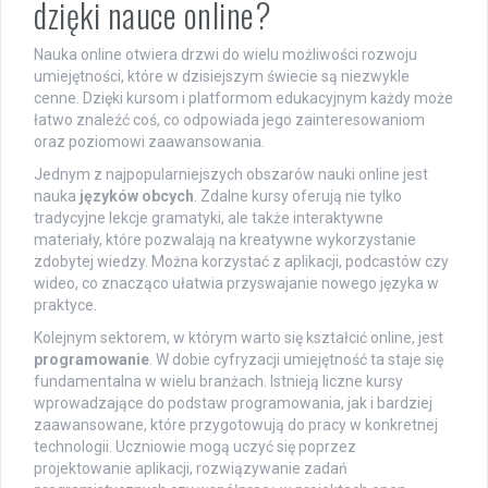
dzięki nauce online?
Nauka online otwiera drzwi do wielu możliwości rozwoju
umiejętności, które w dzisiejszym świecie są niezwykle
cenne. Dzięki kursom i platformom edukacyjnym każdy może
łatwo znaleźć coś, co odpowiada jego zainteresowaniom
oraz poziomowi zaawansowania.
Jednym z najpopularniejszych obszarów nauki online jest
nauka
języków obcych
. Zdalne kursy oferują nie tylko
tradycyjne lekcje gramatyki, ale także interaktywne
materiały, które pozwalają na kreatywne wykorzystanie
zdobytej wiedzy. Można korzystać z aplikacji, podcastów czy
wideo, co znacząco ułatwia przyswajanie nowego języka w
praktyce.
Kolejnym sektorem, w którym warto się kształcić online, jest
programowanie
. W dobie cyfryzacji umiejętność ta staje się
fundamentalna w wielu branżach. Istnieją liczne kursy
wprowadzające do podstaw programowania, jak i bardziej
zaawansowane, które przygotowują do pracy w konkretnej
technologii. Uczniowie mogą uczyć się poprzez
projektowanie aplikacji, rozwiązywanie zadań