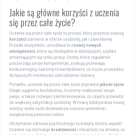
Jakie są główne korzyści z uczenia
się przez całe życie?
Uczenie się przez całe życie to proces, który przynosi szereg
korzyści
zarówno w sferze osobistej, jak i zawodowej.
Przede wszystkim, umożliwia to
rozwój nowych
umiejętności
, które są niezbędne w dzisiejszym, szybko
zmieniającym się rynku pracy. Osoby, które regularnie
poszerzają swoje kompetencje, zyskują przewagę
konkurencyjną nad innymi kandydatami, co może prowadzić
do lepszych możliwości zatrudnienia i kariery.
Ponadto, uczenie się przez całe życie poprawia
jakość życia
.
Dzięki ciągłemu kształceniu, możemy realizować swoje
pasje, a także rozwijać zainteresowania, co często prowadzi
do większej satysfakcji osobistej. W miarę zdobywania nowej
wiedzy, wiele osób doświadcza uczucia spełnienia i
zwiększonej pewności siebie.
Utrzymanie zdrowia psychicznego to kolejny istotny aspekt.
Uczenie się stymuluje
kreatywność
i otwartość na zmiany, co