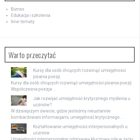
Biznes
Edukacja i szkolenia
Inne tematy
Warto przeczytać
Kursy dla osób chcących rozwinąć umiejętności
pisania poezji
Kursy dla osób chcących rozwinąć umiejętności pisania poezji
Współczesna poezja …
Jak rozwijać umiejętność krytycznego myślenia u
uczniów?
W dzisiejszym świecie, gdzie jesteśmy nieustannie
bombardowani informacjami, umiejętność krytycznego …
Kształtowanie umiejętności interpersonalnych u
uczniów
Umiejętności interpersonalne odgrywają kluczową rolę w życiu