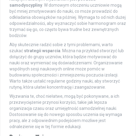
samodyscypliny
. W domowym otoczeniu uczniowie mogą
być mniej zmotywowani do nauki, co może prowadzić do
odkładania obowiązków na później. Wymaga to od nich dużej
odpowiedzialności, aby wyznaczyć sobie harmonogram oraz
trzymać się go, co często bywa trudne bez zewnętrznych
bodźców.
Aby skutecznie radzić sobie z tymi problemami, warto
szukać
strategii wsparcia
. Można na przykład stworzyć lub
dołączyć do grupy uczniów, która będzie motywować do
nauki oraz wymieniać się doświadczeniami. Organizowanie
wspólnych sesji naukowych online może pomóc w
budowaniu społeczności i zmniejszeniu poczucia izolacji.
Warto także ustalić regularne godziny nauki, aby stworzyć
rutynę, która ułatwi koncentrację i zaangażowanie.
Wyzwania te, choć niełatwe, mogą być pokonywane, a ich
przezwyciężenie przynosi korzyści, takie jak lepsza
organizacja czasu oraz umiejętność samodzielnej nauki.
Dostosowanie się do nowego sposobu uczenia się wymaga
pracy, ale z odpowiednim podejściem możliwe jest
odnalezienie się w tej formie edukacji.