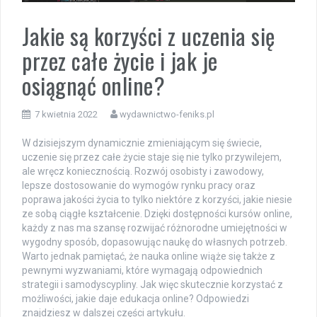
Jakie są korzyści z uczenia się
przez całe życie i jak je
osiągnąć online?
7 kwietnia 2022
wydawnictwo-feniks.pl
W dzisiejszym dynamicznie zmieniającym się świecie,
uczenie się przez całe życie staje się nie tylko przywilejem,
ale wręcz koniecznością. Rozwój osobisty i zawodowy,
lepsze dostosowanie do wymogów rynku pracy oraz
poprawa jakości życia to tylko niektóre z korzyści, jakie niesie
ze sobą ciągłe kształcenie. Dzięki dostępności kursów online,
każdy z nas ma szansę rozwijać różnorodne umiejętności w
wygodny sposób, dopasowując naukę do własnych potrzeb.
Warto jednak pamiętać, że nauka online wiąże się także z
pewnymi wyzwaniami, które wymagają odpowiednich
strategii i samodyscypliny. Jak więc skutecznie korzystać z
możliwości, jakie daje edukacja online? Odpowiedzi
znajdziesz w dalszej części artykułu.