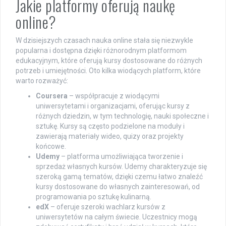
Jakie platformy oferują naukę
online?
W dzisiejszych czasach nauka online stała się niezwykle
popularna i dostępna dzięki różnorodnym platformom
edukacyjnym, które oferują kursy dostosowane do różnych
potrzeb i umiejętności. Oto kilka wiodących platform, które
warto rozważyć:
Coursera
– współpracuje z wiodącymi
uniwersytetami i organizacjami, oferując kursy z
różnych dziedzin, w tym technologię, nauki społeczne i
sztukę. Kursy są często podzielone na moduły i
zawierają materiały wideo, quizy oraz projekty
końcowe.
Udemy
– platforma umożliwiająca tworzenie i
sprzedaż własnych kursów. Udemy charakteryzuje się
szeroką gamą tematów, dzięki czemu łatwo znaleźć
kursy dostosowane do własnych zainteresowań, od
programowania po sztukę kulinarną.
edX
– oferuje szeroki wachlarz kursów z
uniwersytetów na całym świecie. Uczestnicy mogą